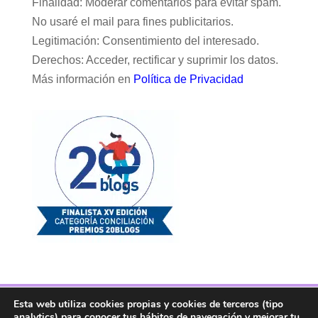
Finalidad: Moderar comentarios para evitar spam.
No usaré el mail para fines publicitarios.
Legitimación: Consentimiento del interesado.
Derechos: Acceder, rectificar y suprimir los datos.
Más información en
Política de Privacidad
Esta web utiliza cookies propias y cookies de terceros (tipo
Facebook
Twitter
Telegram
RSS
analytics) para conocer tus hábitos de navegación y mejorar tu