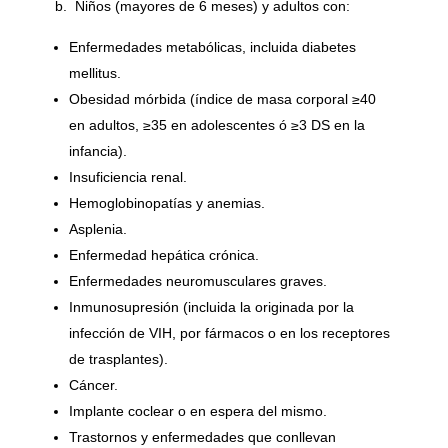
b. Niños (mayores de 6 meses) y adultos con:
Enfermedades metabólicas, incluida diabetes
mellitus.
Obesidad mórbida (índice de masa corporal ≥40
en adultos, ≥35 en adolescentes ó ≥3 DS en la
infancia).
Insuficiencia renal.
Hemoglobinopatías y anemias.
Asplenia.
Enfermedad hepática crónica.
Enfermedades neuromusculares graves.
Inmunosupresión (incluida la originada por la
infección de VIH, por fármacos o en los receptores
de trasplantes).
Cáncer.
Implante coclear o en espera del mismo.
Trastornos y enfermedades que conllevan