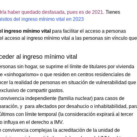
ría haber quedado desfasada, pues es de 2021.
Tienes
sitos del ingreso mínimo vital en 2023
el ingreso mínimo vital
para facilitar el acceso a personas
el acceso al ingreso mínimo vital a las personas sin vínculo qu
ceder al ingreso mínimo vital
ersonas sin hogar, se suprime el límite de titulares por vivienda
de «sinhogarismo» o que residen en centros residenciales de
er la realidad de personas en situación de vulnerabilidad que
xclusivo de compartir gastos.
onvivencia independiente (familia nuclear) para casos de
paración, y para afectados por desahucio o inhabitabilidad, par
últimos con límite temporal (la consideración expirará al tercer
 influya en el derecho a IMV.
e convivencia complejas la acreditación de la unidad de