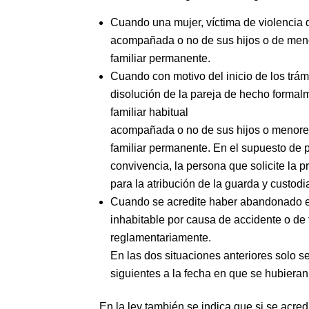
Cuando una mujer, víctima de violencia 
acompañada o no de sus hijos o de men
familiar permanente.
Cuando con motivo del inicio de los trám
disolución de la pareja de hecho forma
familiar habitual
acompañada o no de sus hijos o menore
familiar permanente. En el supuesto de 
convivencia, la persona que solicite la pr
para la atribución de la guarda y custod
Cuando se acredite haber abandonado el
inhabitable por causa de accidente o de
reglamentariamente.
En las dos situaciones anteriores solo 
siguientes a la fecha en que se hubiera
En la ley también se indica que si se acred