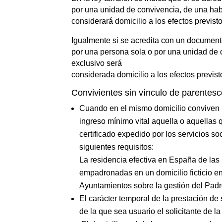
por una unidad de convivencia, de una habi
considerará domicilio a los efectos previst
Igualmente si se acredita con un documento
por una persona sola o por una unidad de c
exclusivo será
considerada domicilio a los efectos previst
Convivientes sin vínculo de parentes
Cuando en el mismo domicilio conviven pe
ingreso mínimo vital aquella o aquellas 
certificado expedido por los servicios s
siguientes requisitos:
La residencia efectiva en España de las 
empadronadas en un domicilio ficticio en
Ayuntamientos sobre la gestión del Padr
El carácter temporal de la prestación de s
de la que sea usuario el solicitante de l