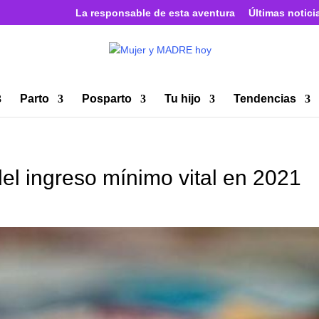
La responsable de esta aventura
Últimas notici
Parto
Posparto
Tu hijo
Tendencias
del ingreso mínimo vital en 2021