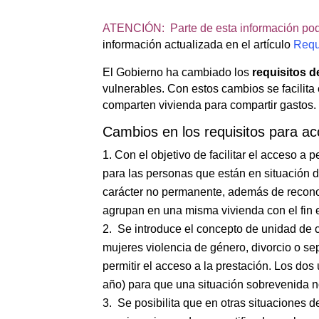
ATENCIÓN: Parte de esta información pod
información actualizada en el artículo
Requi
El Gobierno ha cambiado los
requisitos d
vulnerables. Con estos cambios se facilita 
comparten vivienda para compartir gastos.
Cambios en los requisitos para ac
Con el objetivo de facilitar el acceso a p
para las personas que están en situación 
carácter no permanente, además de reconoc
agrupan en una misma vivienda con el fin e
Se introduce el concepto de unidad de c
mujeres violencia de género, divorcio o se
permitir el acceso a la prestación. Los dos 
año) para que una situación sobrevenida no
Se posibilita que en otras situaciones d