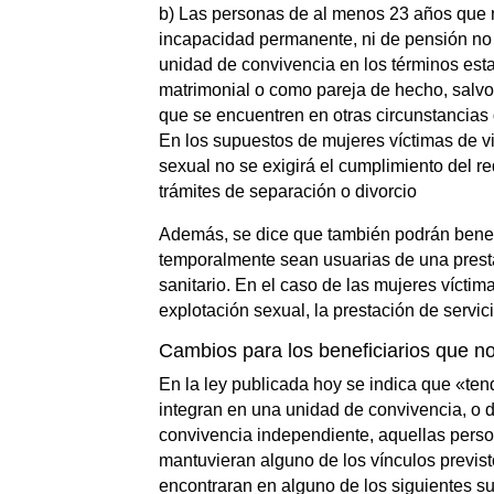
b) Las personas de al menos 23 años que no
incapacidad permanente, ni de pensión no c
unidad de convivencia en los términos esta
matrimonial o como pareja de hecho, salvo 
que se encuentren en otras circunstancia
En los supuestos de mujeres víctimas de v
sexual no se exigirá el cumplimiento del re
trámites de separación o divorcio
Además, se dice que también podrán benefi
temporalmente sean usuarias de una prestaci
sanitario. En el caso de las mujeres vícti
explotación sexual, la prestación de servi
Cambios para los beneficiarios que n
En la ley publicada hoy se indica que «ten
integran en una unidad de convivencia, o 
convivencia independiente, aquellas perso
mantuvieran alguno de los vínculos previst
encontraran en alguno de los siguientes s