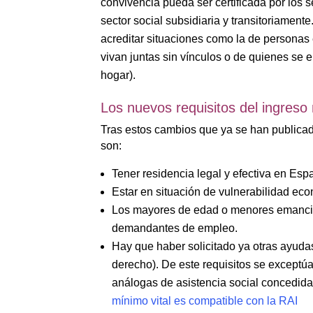
convivencia pueda ser certificada por los s
sector social subsidiaria y transitoriamen
acreditar situaciones como la de personas 
vivan juntas sin vínculos o de quienes se 
hogar).
Los nuevos requisitos del ingreso 
Tras estos cambios que ya se han publica
son:
Tener residencia legal y efectiva en Es
Estar en situación de vulnerabilidad ec
Los mayores de edad o menores emancip
demandantes de empleo.
Hay que haber solicitado ya otras ayudas
derecho). De este requisitos se exceptúa
análogas de asistencia social concedid
mínimo vital es compatible con la RAI