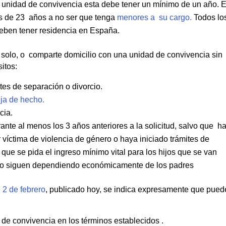
na unidad de convivencia esta debe tener un mínimo de un año. E
más de 23 años a no ser que tenga
menores a su cargo.
Todos lo
eben tener residencia en España.
ve solo, o comparte domicilio con una unidad de convivencia sin
itos:
tes de separación o divorcio.
ja de hecho.
cia.
nte al menos los 3 años anteriores a la solicitud, salvo que h
 víctima de violencia de género o haya iniciado trámites de
 que se pida el ingreso mínimo vital para los hijos que se van
 pero siguen dependiendo económicamente de los padres
 2 de febrero
, publicado hoy, se indica expresamente que pue
de convivencia en los términos establecidos .