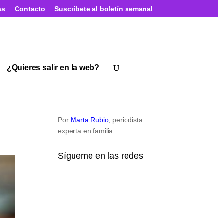
as
Contacto
Suscríbete al boletín semanal
¿Quieres salir en la web?
Por
Marta Rubio
, periodista
experta en familia.
Sígueme en las redes