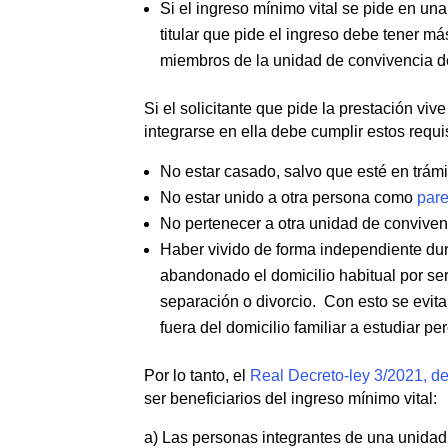
Si el ingreso mínimo vital se pide en u
titular que pide el ingreso debe tener 
miembros de la unidad de convivencia d
Si el solicitante que pide la prestación vi
integrarse en ella debe cumplir estos requis
No estar casado, salvo que esté en trámi
No estar unido a otra persona como
pare
No pertenecer a otra unidad de conviven
Haber vivido de forma independiente dura
abandonado el domicilio habitual por ser
separación o divorcio. Con esto se evita
fuera del domicilio familiar a estudiar
Por lo tanto, el
Real Decreto-ley 3/2021, de
ser beneficiarios del ingreso mínimo vital:
a) Las personas integrantes de una unidad 