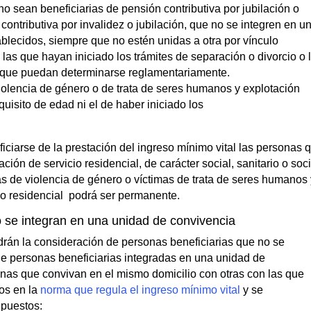
 sean beneficiarias de pensión contributiva por jubilación o
ontributiva por invalidez o jubilación, que no se integren en u
blecidos, siempre que no estén unidas a otra por vínculo
las que hayan iniciado los trámites de separación o divorcio o 
s que puedan determinarse reglamentariamente.
iolencia de género o de trata de seres humanos y explotación
quisito de edad ni el de haber iniciado los
ciarse de la prestación del ingreso mínimo vital las personas 
ón de servicio residencial, de carácter social, sanitario o soc
mas de violencia de género o víctimas de trata de seres humanos
cio residencial podrá ser permanente.
o se integran en una unidad de convivencia
drán la consideración de personas beneficiarias que no se
de personas beneficiarias integradas en una unidad de
nas que convivan en el mismo domicilio con otras con las que
os en la
norma que regula el ingreso mínimo vital
y se
upuestos: