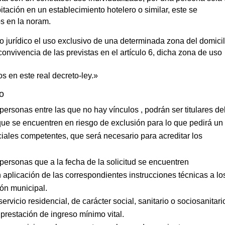
tación en un establecimiento hotelero o similar, este se
os en la noram.
 jurídico el uso exclusivo de una determinada zona del domicil
onvivencia de las previstas en el artículo 6, dicha zona de uso
os en este real decreto-ley.»
co
rsonas entre las que no hay vínculos , podrán ser titulares de
que se encuentren en riesgo de exclusión para lo que pedirá un
ociales competentes, que será necesario para acreditar los
personas que a la fecha de la solicitud se encuentren
 aplicación de las correspondientes instrucciones técnicas a lo
ón municipal.
ervicio residencial, de carácter social, sanitario o sociosanitari
a prestación de ingreso mínimo vital.