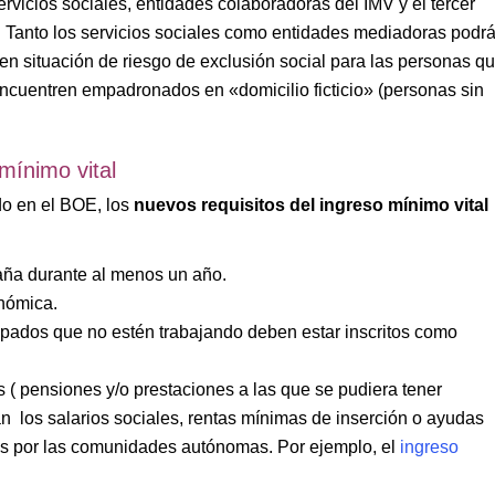
ervicios sociales, entidades colaboradoras del IMV y el tercer
te. Tanto los servicios sociales como entidades mediadoras podr
en situación de riesgo de exclusión social para las personas q
encuentren empadronados en «domicilio ficticio» (personas sin
mínimo vital
do en el BOE, los
nuevos requisitos del ingreso mínimo vital
paña durante al menos un año.
onómica.
ados que no estén trabajando deben estar inscritos como
 ( pensiones y/o prestaciones a las que se pudiera tener
n los salarios sociales, rentas mínimas de inserción o ayudas
as por las comunidades autónomas. Por ejemplo, el
ingreso