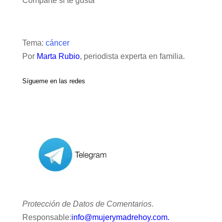
Comparte si te gusta
Tema:
cáncer
Por
Marta Rubio
, periodista experta en familia.
Sígueme en las redes
Protección de Datos de Comentarios
.
Responsable:
info@mujerymadrehoy.com.