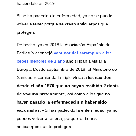
haciéndolo en 2019.
Si se ha padecido la enfermedad, ya no se puede
volver a tener porque se crean anticuerpos que
protegen.
De hecho, ya en 2018 la Asociación Española de
Pediatría aconsejó
vacunar del sarampión
a los
bebés menores de 1 año
año si iban a viajar a
Europa. D
esde septiembre de 2018, el
Ministerio de
Sanidad
recomienda la triple vírica a los
nacidos
desde el año 1970 que no hayan recibido 2 dosis
de vacuna previamente
, así como a los que no
hayan
pasado la enfermedad sin haber sido
vacunados
. «Si has padecido la enfermedad, ya no
puedes volver a tenerla, porque ya tienes
anticuerpos que te protegen.