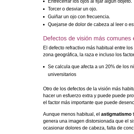
Entrecerrar los ojos al fijar algún objeto.
Torcer o desviar un ojo.
Guiñar un ojo con frecuencia.
Quejarse de dolor de cabeza al leer o es
Defectos de visión más comunes e
El defecto refractivo más habitual entre lo
zona geográfica, la raza e incluso los fac
Se calcula que afecta a un 20% de los ni
universitarios
Otro de los defectos de la visión más habit
hacer un esfuerzo extra y puede puede prov
el factor más importante que puede desen
Aunque menos habitual, el
astigmatismo
t
genera una imagen distorsionada que el si
ocasionar dolores de cabeza, falta de conc