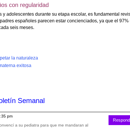
iños con regularidad
s y adolescentes durante su etapa escolar, es fundamental revi
os padres españoles parecen estar concienciados, ya que el 97%
 cada seis meses.
petar la naturaleza
materna exitosa
Boletín Semanal
2:35 pm
Respond
onvencí a su pediatra para que me mandaran al