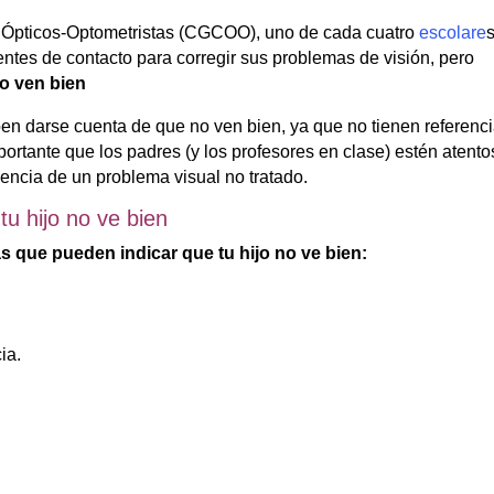
 Ópticos-Optometristas (CGCOO), uno de cada cuatro
escolare
lentes de contacto para corregir sus problemas de visión, pero
o ven bien
n darse cuenta de que no ven bien, ya que no tienen referenc
portante que los padres (y los profesores en clase) estén atento
ncia de un problema visual no tratado.
u hijo no ve bien
s que pueden indicar que tu hijo no ve bien:
ia.