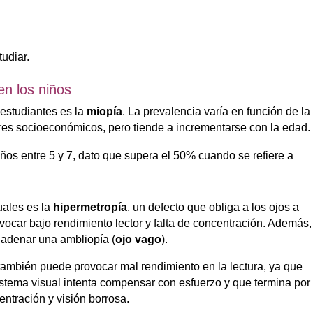
tudiar.
n los niños
s estudiantes es la
miopía
. La prevalencia varía en función de la
tores socioeconómicos, pero tiende a incrementarse con la edad.
ños entre 5 y 7, dato que supera el 50% cuando se refiere a
uales es la
hipermetropía
, un defecto que obliga a los ojos a
ocar bajo rendimiento lector y falta de concentración. Además,
cadenar una ambliopía (
ojo vago
).
ambién puede provocar mal rendimiento en la lectura, ya que
stema visual intenta compensar con esfuerzo y que termina por
entración y visión borrosa.