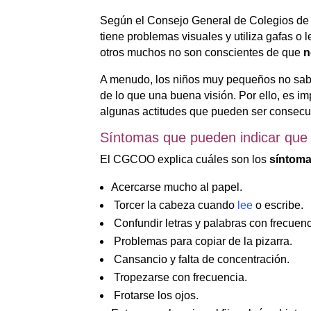
Según el Consejo General de Colegios de
tiene problemas visuales y utiliza gafas o 
otros muchos no son conscientes de que
n
A menudo, los niños muy pequeños no sabe
de lo que una buena visión. Por ello, es im
algunas actitudes que pueden ser consecue
Síntomas que pueden indicar que t
El CGCOO explica cuáles son los
síntoma
Acercarse mucho al papel.
Torcer la cabeza cuando
lee
o escribe.
Confundir letras y palabras con frecuenc
Problemas para copiar de la pizarra.
Cansancio y falta de concentración.
Tropezarse con frecuencia.
Frotarse los ojos.