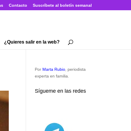
as
Contacto
Suscríbete al boletín semanal
¿Quieres salir en la web?
Por
Marta Rubio
, periodista
experta en familia.
Sígueme en las redes