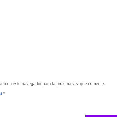
 web en este navegador para la próxima vez que comente.
ad
*