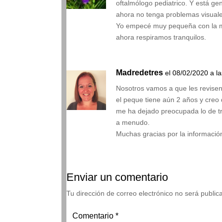
oftalmólogo pediatrico. Y está ge
ahora no tenga problemas visual
Yo empecé muy pequeña con la mi
ahora respiramos tranquilos.
Madredetres
el 08/02/2020 a l
Nosotros vamos a que les revisen
el peque tiene aún 2 años y creo
me ha dejado preocupada lo de tr
a menudo.
Muchas gracias por la informació
Enviar un comentario
Tu dirección de correo electrónico no será public