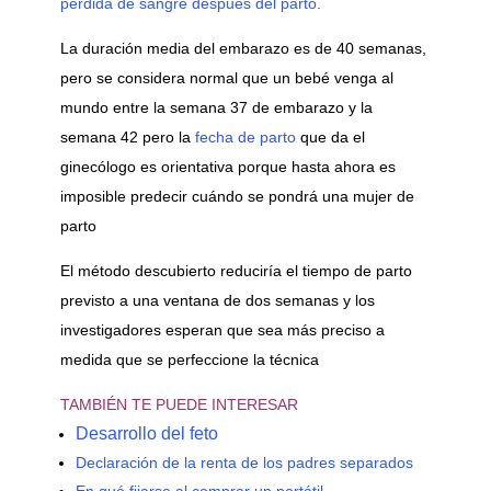
pérdida de sangre después del parto.
La duración media del embarazo es de 40 semanas,
pero se considera normal que un bebé venga al
mundo entre la semana 37 de embarazo y la
semana 42 pero la
fecha de parto
que da el
ginecólogo es orientativa porque hasta ahora es
imposible predecir cuándo se pondrá una mujer de
parto
El método descubierto reduciría el tiempo de parto
previsto a una ventana de dos semanas y los
investigadores esperan que sea más preciso a
medida que se perfeccione la técnica
TAMBIÉN TE PUEDE INTERESAR
Desarrollo del feto
Declaración de la renta de los padres separados
En qué fijarse al comprar un portátil