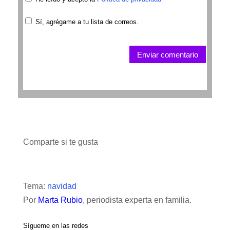
Sí, agrégame a tu lista de correos.
Enviar comentario
Comparte si te gusta
Tema:
navidad
Por
Marta Rubio
, periodista experta en familia.
Sígueme en las redes