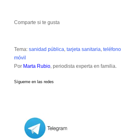
Comparte si te gusta
Tema:
sanidad pública
,
tarjeta sanitaria
,
teléfono
móvil
Por
Marta Rubio
, periodista experta en familia.
Sígueme en las redes