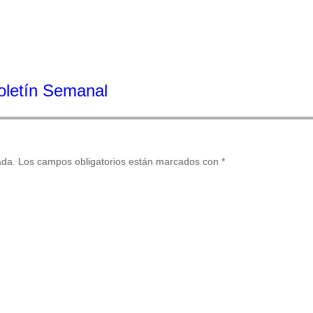
Boletín Semanal
ada.
Los campos obligatorios están marcados con
*