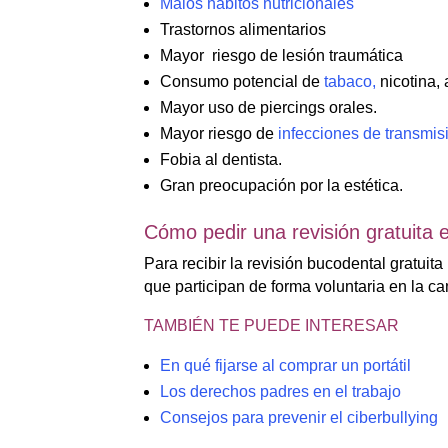
Malos hábitos nutricionales
Trastornos alimentarios
Mayor riesgo de lesión traumática
Consumo potencial de
tabaco,
nicotina, 
Mayor uso de piercings orales.
Mayor riesgo de
infecciones de transmis
Fobia al dentista.
Gran preocupación por la estética.
Cómo pedir una revisión gratuita e
​Para recibir la revisión bucodental gratuit
que participan de forma voluntaria en la c
TAMBIÉN TE PUEDE INTERESAR
En qué fijarse al comprar un portátil
Los derechos padres en el trabajo
Consejos para prevenir el ciberbullying