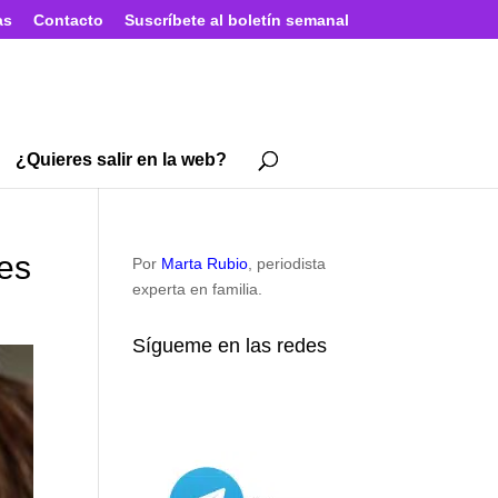
as
Contacto
Suscríbete al boletín semanal
¿Quieres salir en la web?
tes
Por
Marta Rubio
, periodista
experta en familia.
Sígueme en las redes