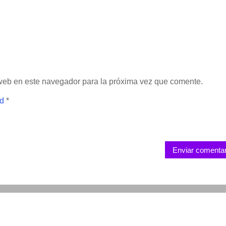
 web en este navegador para la próxima vez que comente.
ad
*
Enviar comentar