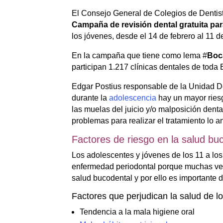
El Consejo General de Colegios de Denti
Campaña de revisión dental gratuita pa
los jóvenes, desde el 14 de febrero al 11 
En la campaña que tiene como lema #
Boc
participan 1.217 clínicas dentales de toda
Edgar Postius responsable de la Unidad Dent
durante la
adolescencia
hay un mayor riesg
las muelas del juicio y/o malposición dent
problemas para realizar el tratamiento lo a
Factores de riesgo en la salud bu
Los adolescentes y jóvenes de los 11 a los
enfermedad periodontal porque muchas ve
salud bucodental y por ello es importante d
Factores que perjudican la salud de l
Tendencia a la mala higiene oral