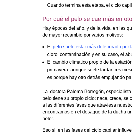
Cuando termina esta etapa, el ciclo capi
Por qué el pelo
se cae más
en ot
Hay épocas del año, y de la vida, en las q
de mayor recambio por varios motivos:
El
pelo suele estar más deteriorado por 
cloro, contaminación y en su caso, el a
El cambio climático propio de la estaci
primavera, aunque suele tardar tres me
es porque hay otro detrás empujando par
La doctora Paloma Borregón, especialista e
pelo tiene su propio ciclo: nace, crece, se
a las diferentes fases que atraviesa nuest
encontramos en el desagüe de la ducha un p
pelo”.
Eso sí, en las fases del ciclo capilar influy