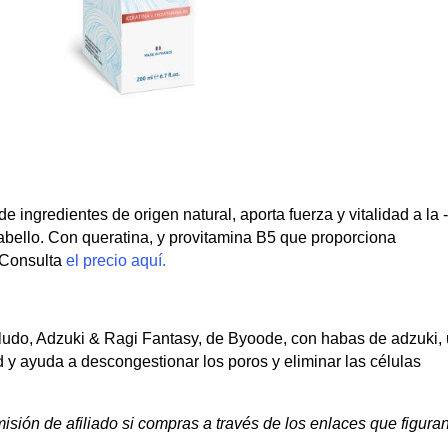
 ingredientes de origen natural, aporta fuerza y vitalidad a la 
 cabello. Con queratina, y provitamina B5 que proporciona
. Consulta
el precio aquí.
lludo, Adzuki & Ragi Fantasy, de Byoode, con habas de adzuki,
 y ayuda a descongestionar los poros y eliminar las células
ión de afiliado si compras a través de los enlaces que figura