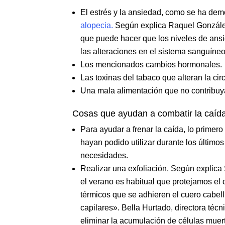
El estrés y la ansiedad, como se ha de
alopecia.
Según explica Raquel González
que puede hacer que los niveles de ansi
las alteraciones en el sistema sanguíneo
Los mencionados cambios hormonales.
Las toxinas del tabaco que alteran la ci
Una mala alimentación que no contribuya 
Cosas que ayudan a combatir la caída
Para ayudar a frenar la caída, lo prime
hayan podido utilizar durante los último
necesidades.
Realizar una exfoliación, Según explica
el verano es habitual que protejamos el
térmicos que se adhieren el cuero cabel
capilares». Bella Hurtado, directora técn
eliminar la acumulación de células muert