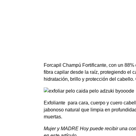
Forcapil Champú Fortificante, con un 88% de
fibra capilar desde la raíz, protegiendo el
hidratación, brillo y protección del cabello
Exfoliante para cara, cuerpo y cuero cabe
jabonoso natural que limpia en profundidad
muertas.
Mujer y MADRE Hoy puede recibir una comis
en este artículo.