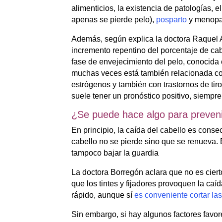
alimenticios, la existencia de patologías,
apenas se pierde pelo),
posparto
y menopa
Además, según explica la doctora Raquel Am
incremento repentino del porcentaje de cab
fase de envejecimiento del pelo, conocida 
muchas veces está también relacionada co
estrógenos y también con trastornos de tir
suele tener un pronóstico positivo, siempr
¿Se puede hace algo para prevenir
En principio, la caída del cabello es consec
cabello no se pierde sino que se renueva. 
tampoco bajar la guardia
La doctora Borregón aclara que no es ciert
que los tintes y fijadores provoquen la ca
rápido, aunque sí
es conveniente cortar la
Sin embargo, si hay algunos factores favo