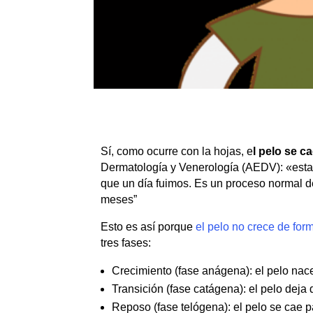
Sí, como ocurre con la hojas, e
l pelo se c
Dermatología y Venerología (AEDV): «esta
que un día fuimos. Es un proceso normal d
meses”
Esto es así porque
el pelo no crece de form
tres fases:
Crecimiento (fase anágena): el pelo nace
Transición (fase catágena): el pelo deja
Reposo (fase telógena): el pelo se cae p