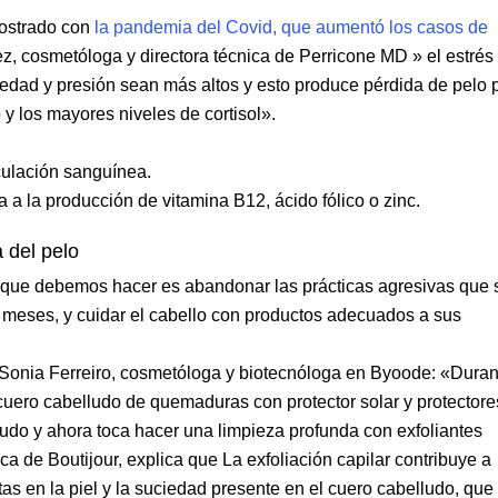
mostrado con
la pandemia del Covid, que aumentó los casos de
, cosmetóloga y directora técnica de Perricone MD » el estrés
edad y presión sean más altos y esto produce pérdida de pelo 
 y los mayores niveles de cortisol».
rculación sanguínea.
a la producción de vitamina B12, ácido fólico o zinc.
 del pelo
ro que debemos hacer es abandonar las prácticas agresivas que 
s meses, y cuidar el cabello con productos adecuados a sus
 Sonia Ferreiro, cosmetóloga y biotecnóloga en Byoode: «Duran
 cuero cabelludo de quemaduras con protector solar y protectore
ludo y ahora toca hacer una limpieza profunda con exfoliantes
ica de Boutijour, explica que La exfoliación capilar contribuye a
as en la piel y la suciedad presente en el cuero cabelludo, que