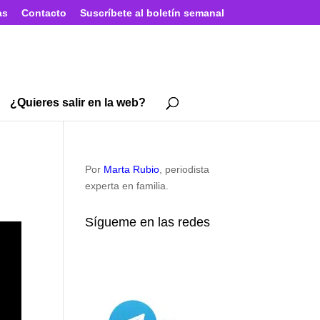
as
Contacto
Suscríbete al boletín semanal
¿Quieres salir en la web?
Por
Marta Rubio
, periodista
experta en familia.
Sígueme en las redes