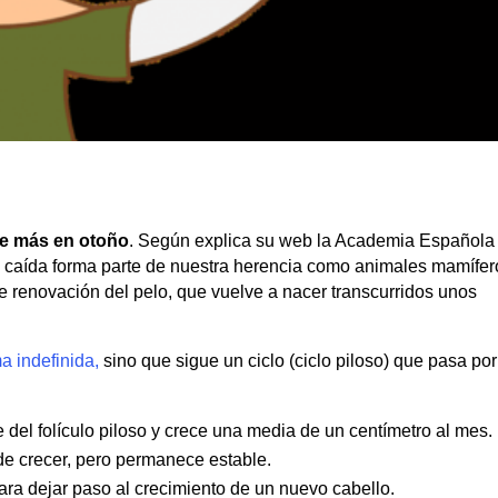
ae más en otoño
. Según explica su web la Academia Española
 caída forma parte de nuestra herencia como animales mamífer
e renovación del pelo, que vuelve a nacer transcurridos unos
a indefinida,
sino que sigue un ciclo (ciclo piloso) que pasa por
 del folículo piloso y crece una media de un centímetro al mes.
 de crecer, pero permanece estable.
ara dejar paso al crecimiento de un nuevo cabello.