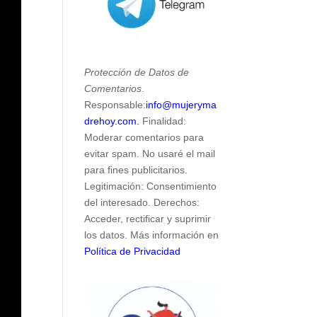
Protección de Datos de
Comentarios
.
Responsable:
info@mujeryma
drehoy.com.
Finalidad:
Moderar comentarios para
evitar spam. No usaré el mail
para fines publicitarios.
Legitimación: Consentimiento
del interesado. Derechos:
Acceder, rectificar y suprimir
los datos. Más información en
Política de Privacidad