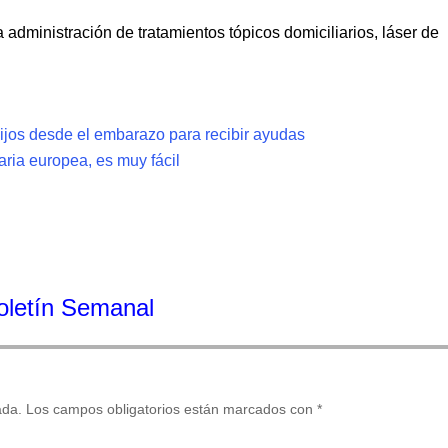
 administración de tratamientos tópicos domiciliarios, láser de
hijos desde el embarazo para recibir ayudas
taria europea, es muy fácil
Boletín Semanal
ada.
Los campos obligatorios están marcados con
*