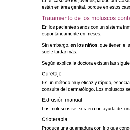
En el caso de los jóvenes, la doctora Cas
están en área genital, porque en estos ca
Tratamiento de los moluscos cont
En los pacientes sanos con un sistema inm
espontáneamente en meses.
Sin embargo,
en los niños
, que tienen el
suele tardar más.
Según explica la doctora existen las sigui
Curetaje
Es un método muy eficaz y rápido, especia
consulta del dermatólogo. Los moluscos se
Extrusión manual
Los moluscos se extraen con ayuda de un
Crioterapia
Produce una quemadura con frío que conge