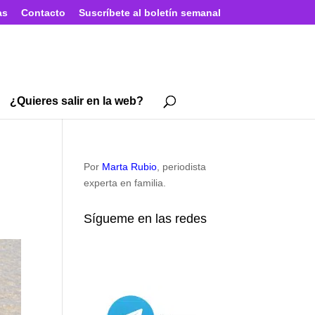
as
Contacto
Suscríbete al boletín semanal
¿Quieres salir en la web?
Por
Marta Rubio
, periodista
experta en familia.
Sígueme en las redes