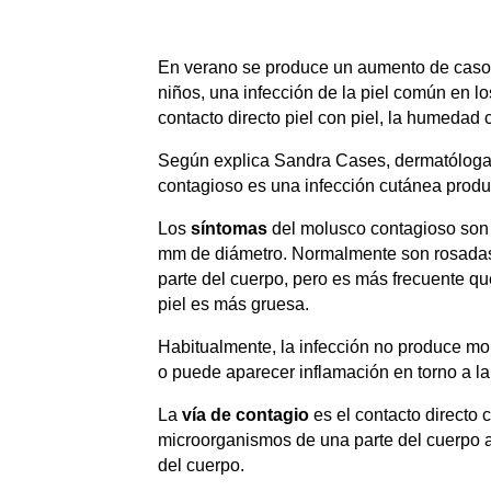
En verano se produce un aumento de cas
niños, una infección de la piel común en lo
contacto directo piel con piel, la humedad 
Según explica Sandra Cases, dermatóloga 
contagioso es una infección cutánea produ
Los
síntomas
del molusco contagioso son 
mm de diámetro. Normalmente son rosadas o
parte del cuerpo, pero es más frecuente qu
piel es más gruesa.
Habitualmente, la infección no produce mol
o puede aparecer inflamación en torno a la
La
vía de contagio
es el contacto directo 
microorganismos de una parte del cuerpo a 
del cuerpo.