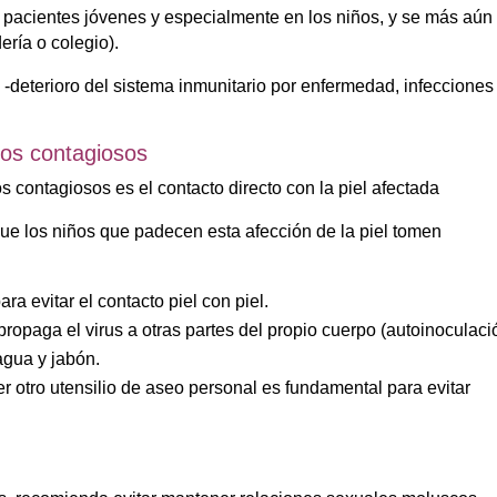
 pacientes jóvenes y especialmente en los niños, y se más aún
ría o colegio).
-deterioro del sistema inmunitario por enfermedad, infecciones
cos contagiosos
s contagiosos es el contacto directo con la piel afectada
que los niños que padecen esta afección de la piel tomen
ra evitar el contacto piel con piel.
 propaga el virus a otras partes del propio cuerpo (autoinoculaci
gua y jabón.
er otro utensilio de aseo personal es fundamental para evitar