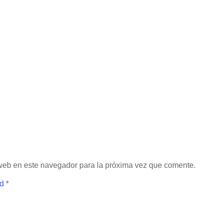
 web en este navegador para la próxima vez que comente.
ad
*