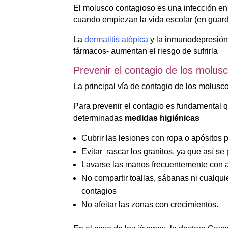
El molusco contagioso es una infección en
cuando empiezan la vida escolar (en guarde
La
dermatitis atópica
y la inmunodepresión 
fármacos- aumentan el riesgo de sufrirla
Prevenir el contagio de los molus
La principal vía de contagio de los molusco
Para prevenir el contagio es fundamental 
determinadas
medidas higiénicas
Cubrir las lesiones con ropa o apósitos pa
Evitar rascar los granitos, ya que así se
Lavarse las manos frecuentemente con a
No compartir toallas, sábanas ni cualqui
contagios
No afeitar las zonas con crecimientos.