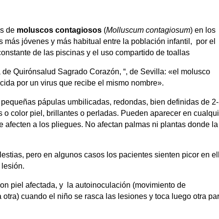
os de
moluscos contagiosos
(
Molluscum contagiosum
) en los
s más jóvenes y más habitual entre la población infantil, por el
constante de las piscinas y el uso compartido de toallas
de Quirónsalud Sagrado Corazón, “, de Sevilla: «el molusco
cida por un virus que recibe el mismo nombre».
pequeñas pápulas umbilicadas, redondas, bien definidas de 2
 color piel, brillantes o perladas. Pueden aparecer en cualqui
e afecten a los pliegues. No afectan palmas ni plantas donde la
estias, pero en algunos casos los pacientes sienten picor en el
 lesión.
con piel afectada, y la autoinoculación (movimiento de
otra) cuando el niño se rasca las lesiones y toca luego otra pa