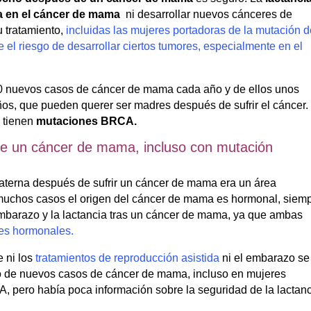
a en el cáncer de mama
ni desarrollar nuevos cánceres de
 tratamiento,
incluidas las mujeres portadoras de la mutación d
el riesgo de desarrollar ciertos tumores, especialmente en el
0 nuevos casos de cáncer de mama cada año y de ellos unos
os, que pueden querer ser madres después de sufrir el cáncer.
 tienen
mutaciones BRCA.
de un cáncer de mama, incluso con mutación
 materna después de sufrir un cáncer de mama era un área
muchos casos el origen del cáncer de mama es hormonal, siem
embarazo y la lactancia tras un cáncer de mama, ya que ambas
les hormonales.
 ni los
tratamientos de reproducción asistida
ni el embarazo se
 o de nuevos casos de cáncer de mama, incluso en mujeres
 pero había poca información sobre la seguridad de la lactan