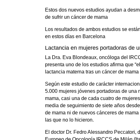
Estos dos nuevos estudios ayudan a desmon
de sufrir un cáncer de mama
Los resultados de ambos estudios se está
en estos días en Barcelona
Lactancia en mujeres portadoras de 
La Dra. Eva Blondeaux, oncóloga del IRCC
presenta uno de los estudios afirma que “e
lactancia materna tras un cáncer de mama
Según este estudio de carácter internacion
5.000 mujeres jóvenes portadoras de una 
mama, casi una de cada cuatro de mujeres
media de seguimiento de siete años desde 
de mama ni de nuevos cánceres de mama 
las que no lo hicieron.
El doctor Dr. Fedro Alessandro Peccatori, di
Europeo de Oncología IRCCS de Milán (Itali