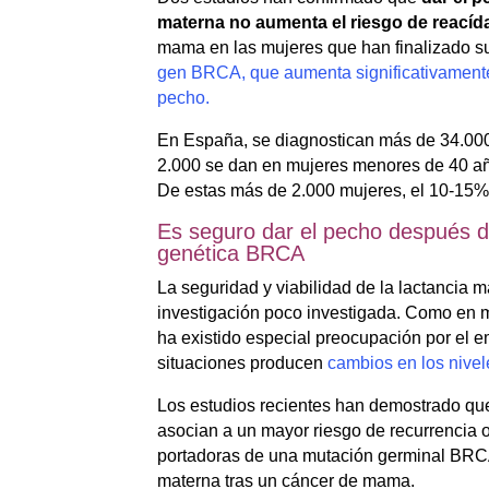
materna no aumenta el riesgo de reacíd
mama en las mujeres que han finalizado su
gen BRCA, que aumenta significativamente 
pecho.
En España, se diagnostican más de 34.00
2.000 se dan en mujeres menores de 40 añ
De estas más de 2.000 mujeres, el 10-15%
Es seguro dar el pecho después 
genética BRCA
La seguridad y viabilidad de la lactancia
investigación poco investigada. Como en 
ha existido especial preocupación por el 
situaciones producen
cambios en los nive
Los estudios recientes han demostrado que
asocian a un mayor riesgo de recurrencia
portadoras de una mutación germinal BRCA,
materna tras un cáncer de mama.