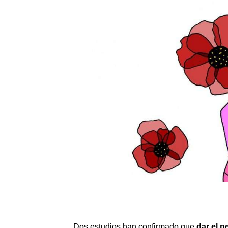
Dos estudios han confirmado que
dar el 