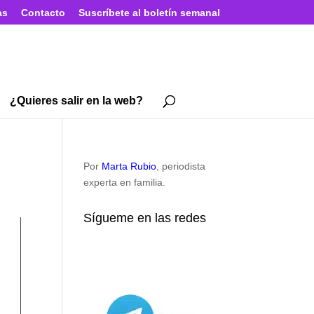
as
Contacto
Suscríbete al boletín semanal
¿Quieres salir en la web?
Por
Marta Rubio
, periodista
experta en familia.
Sígueme en las redes