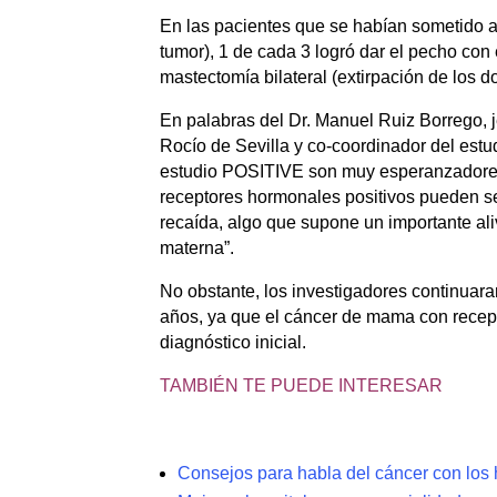
En las pacientes que se habían sometido a 
tumor), 1 de cada 3 logró dar el pecho con
mastectomía bilateral (extirpación de los d
En palabras del Dr. Manuel Ruiz Borrego, 
Rocío de Sevilla y co-coordinador del est
estudio POSITIVE son muy esperanzadores
receptores hormonales positivos pueden se
recaída, algo que supone un importante ali
materna”.
No obstante, los investigadores continuara
años, ya que el cáncer de mama con recep
diagnóstico inicial.
TAMBIÉN TE PUEDE INTERESAR
Consejos para habla del cáncer con los 