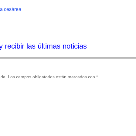
una cesárea
 recibir las últimas noticias
ada.
Los campos obligatorios están marcados con
*