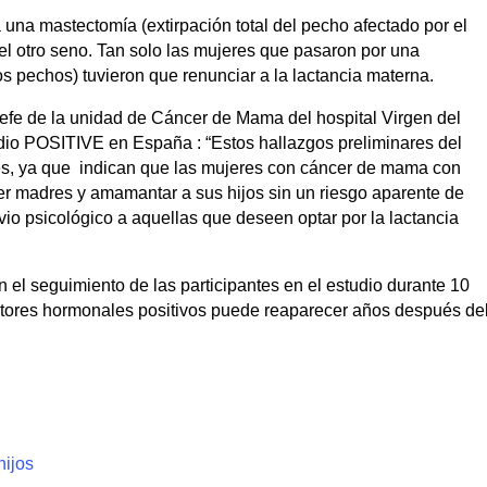
una mastectomía (extirpación total del pecho afectado por el
 el otro seno. Tan solo las mujeres que pasaron por una
os pechos) tuvieron que renunciar a la lactancia materna.
jefe de la unidad de Cáncer de Mama del hospital Virgen del
udio POSITIVE en España : “Estos hallazgos preliminares del
, ya que indican que las mujeres con cáncer de mama con
r madres y amamantar a sus hijos sin un riesgo aparente de
vio psicológico a aquellas que deseen optar por la lactancia
n el seguimiento de las participantes en el estudio durante 10
tores hormonales positivos puede reaparecer años después de
hijos