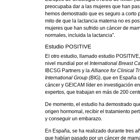
preocupaba dar a las mujeres que han pasa
hemos demostrado que es seguro a corto p
mito de que la lactancia materna no es po
mujeres que han sufrido un cáncer de mam
normales, incluida la lactancia”.
Estudio POSITIVE
El otro estudio, llamado estudio POSITIVE,
nivel mundial por el
International Breast 
IBCSG Partners y la
Alliance for Clinical 
International Group (BIG)
, que en España o
cáncer y GEICAM líder en investigación e
expertos, que trabajan en más de 200 cent
De momento, el estudio ha demostrado que
origen hormomal, recibir el tratamiento pe
y conseguir un embarazo.
En España, se ha realizado durante tres 
que habían pasado por un cáncer de mama 