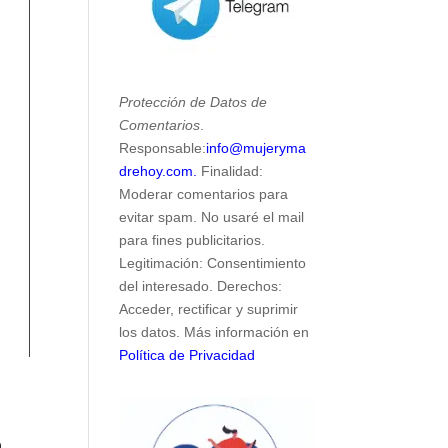
Protección de Datos de
Comentarios
.
Responsable:
info@mujeryma
drehoy.com.
Finalidad:
Moderar comentarios para
evitar spam. No usaré el mail
para fines publicitarios.
Legitimación: Consentimiento
del interesado. Derechos:
Acceder, rectificar y suprimir
los datos. Más información en
Política de Privacidad
a