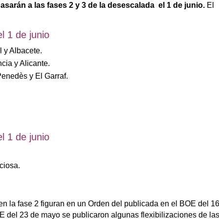
pasarán a las fases 2 y 3 de la desescalada el 1 de junio.
El
.
l 1 de junio
 y Albacete.
ia y Alicante.
Penedès y El Garraf.
l 1 de junio
ciosa.
n la fase 2 figuran en un Orden del publicada en el BOE del 1
del 23 de mayo se publicaron algunas flexibilizaciones de la