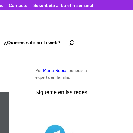
as
Contacto
Suscríbete al boletín semanal
¿Quieres salir en la web?
Por
Marta Rubio
, periodista
experta en familia.
Sígueme en las redes