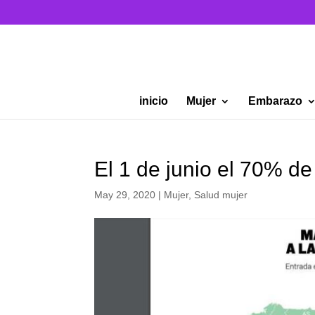
inicio
Mujer
Embarazo
El 1 de junio el 70% d
May 29, 2020
|
Mujer
,
Salud mujer