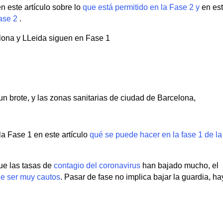
n este artículo sobre lo
que está permitido en la Fase 2 y
en es
Fase 2
.
elona y LLeida siguen en Fase 1
n brote, y las zonas sanitarias de ciudad de Barcelona,
a Fase 1 en este artículo
qué se puede hacer en la fase 1 de la
e las tasas de
contagio del coronavirus
han bajado mucho, el
e ser muy cautos
. Pasar de fase no implica bajar la guardia, ha