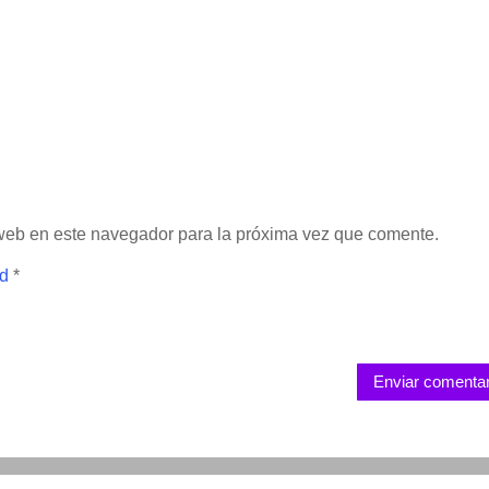
 web en este navegador para la próxima vez que comente.
ad
*
Enviar comentar