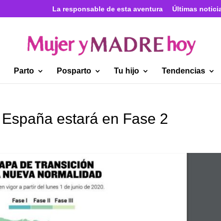
La responsable de esta aventura
Últimas notici
Parto
Posparto
Tu hijo
Tendencias
e España estará en Fase 2