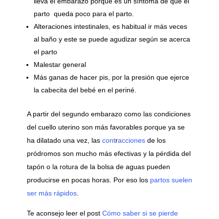
lleva el embarazo porque es un síntoma de que el
parto queda poco para el parto.
Alteraciones intestinales, es habitual ir más veces
al baño y este se puede agudizar según se acerca
el parto
Malestar general
Más ganas de hacer pis, por la presión que ejerce
la cabecita del bebé en el periné.
A partir del segundo embarazo como las condiciones
del cuello uterino son más favorables porque ya se
ha dilatado una vez, las
cont
r
acciones
de los
pródromos son mucho más efectivas y la pérdida del
tapón o la rotura de la bolsa de aguas pueden
producirse en pocas horas. Por eso los
partos suelen
ser más rápidos
.
Te aconsejo leer el post
Cómo saber si se pierde