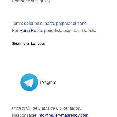
Comparte si te gusta
Tema:
dolor en el parto
,
preparar el parto
Por
Marta Rubio
, periodista experta en familia.
Sígueme en las redes
Protección de Datos de Comentarios
.
Responsable:
info@mujerymadrehoy.com.