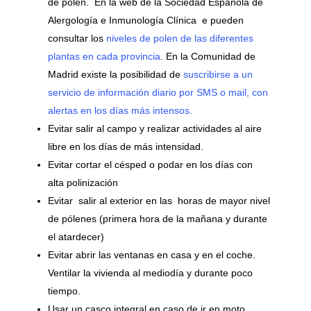
de polen. En la web de la Sociedad Española de
Alergología e Inmunología Clínica e pueden
consultar los
niveles de polen de las diferentes
plantas en cada provincia
. En la Comunidad de
Madrid existe la posibilidad de
suscribirse a un
servicio de información diario por SMS o mail, con
alertas en los días más intensos.
Evitar salir al campo y realizar actividades al aire
libre en los días de más intensidad.
Evitar cortar el césped o podar en los días con
alta polinización
Evitar salir al exterior en las horas de mayor nivel
de pólenes (primera hora de la mañana y durante
el atardecer)
Evitar abrir las ventanas en casa y en el coche.
Ventilar la vivienda al mediodía y durante poco
tiempo.
Usar un casco integral en caso de ir en moto.