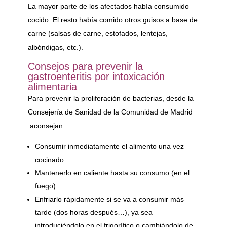
La mayor parte de los afectados había consumido
cocido. El resto había comido otros guisos a base de
carne (salsas de carne, estofados, lentejas,
albóndigas, etc.).
Consejos para prevenir la
gastroenteritis por intoxicación
alimentaria
Para prevenir la proliferación de bacterias, desde la
Consejería de Sanidad de la Comunidad de Madrid
aconsejan:
Consumir inmediatamente el alimento una vez
cocinado.
Mantenerlo en caliente hasta su consumo (en el
fuego).
Enfriarlo rápidamente si se va a consumir más
tarde (dos horas después…), ya sea
introduciéndolo en el frigorífico o cambiándolo de