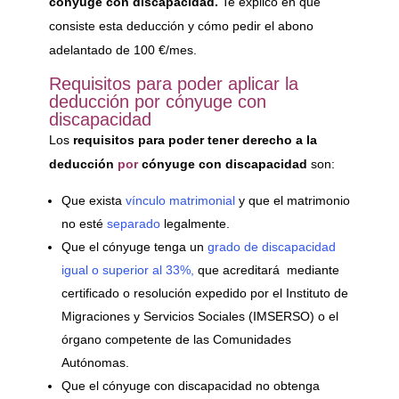
cónyuge con discapacidad.
Te explico en qué
consiste esta deducción y cómo pedir el abono
adelantado de 100 €/mes.
Requisitos para poder aplicar la
deducción por cónyuge con
discapacidad
Los
requisitos para poder tener derecho a la
deducción
por
cónyuge con discapacidad
son:
Que exista
vínculo matrimonial
y que el matrimonio
no esté
separado
legalmente.
Que el cónyuge tenga un
grado de discapacidad
igual o superior al 33%,
que acreditará mediante
certificado o resolución expedido por el Instituto de
Migraciones y Servicios Sociales (IMSERSO) o el
órgano competente de las Comunidades
Autónomas.
Que el cónyuge con discapacidad no obtenga