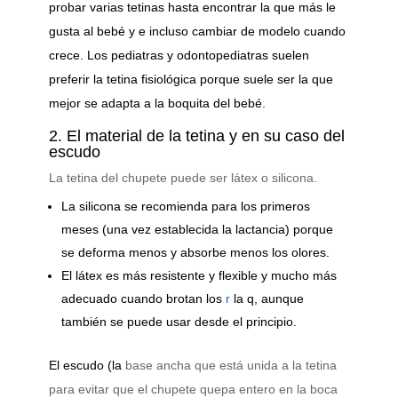
probar varias tetinas hasta encontrar la que más le
gusta al bebé y e incluso cambiar de modelo cuando
crece. Los pediatras y odontopediatras suelen
preferir la tetina fisiológica porque suele ser la que
mejor se adapta a la boquita del bebé.
2. El material de la tetina y en su caso del
escudo
La tetina del chupete puede ser látex o silicona.
La silicona se recomienda para los primeros
meses (una vez establecida la lactancia) porque
se deforma menos y absorbe menos los olores.
El látex es más resistente y flexible y mucho más
adecuado cuando brotan los
r
la q, aunque
también se puede usar desde el principio.
El escudo (la
base ancha que está unida a la tetina
para evitar que el chupete quepa entero en la boca