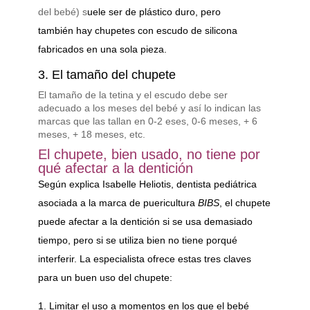
del bebé) s
uele ser de plástico duro, pero
también hay chupetes con escudo de silicona
fabricados en una sola pieza.
3. El tamaño del chupete
El tamaño de la tetina y el escudo debe ser
adecuado a los meses del bebé y así lo indican las
marcas que las tallan en 0-2 eses, 0-6 meses, + 6
meses, + 18 meses, etc.
El chupete, bien usado, no tiene por
qué afectar a la dentición
Según explica Isabelle Heliotis, dentista pediátrica
asociada a la marca de puericultura
BIBS
, el chupete
puede afectar a la dentición si se usa demasiado
tiempo, pero si se utiliza bien no tiene porqué
interferir. La especialista ofrece estas tres claves
para un buen uso del chupete:
Limitar el uso a momentos en los que el bebé