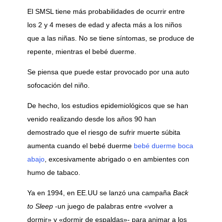
El SMSL tiene más probabilidades de ocurrir entre
los 2 y 4 meses de edad y afecta más a los niños
que a las niñas. No se tiene síntomas, se produce de
repente, mientras el bebé duerme.
Se piensa que puede estar provocado por una auto
sofocación del niño.
De hecho, los estudios epidemiológicos que se han
venido realizando desde los años 90 han
demostrado que el riesgo de sufrir muerte súbita
aumenta cuando el bebé duerme
bebé duerme boca
abajo
, excesivamente abrigado o en ambientes con
humo de tabaco.
Ya en 1994, en EE.UU se lanzó una campaña
Back
to Sleep
-un juego de palabras entre «volver a
dormir» y «dormir de espaldas»- para animar a los