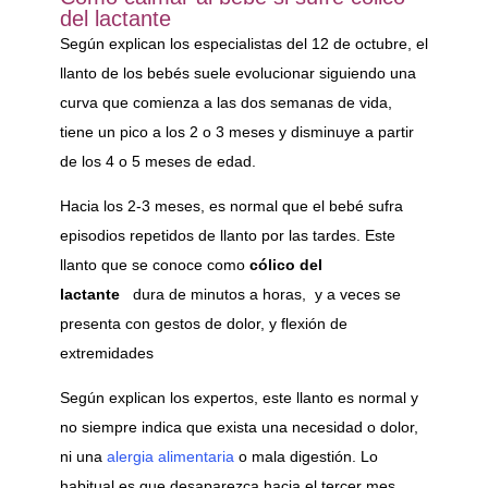
del lactante
Según explican los especialistas del 12 de octubre, el
llanto de los bebés suele evolucionar siguiendo una
curva que comienza a las dos semanas de vida,
tiene un pico a los 2 o 3 meses y disminuye a partir
de los 4 o 5 meses de edad.
Hacia los 2-3 meses, es normal que el bebé sufra
episodios repetidos de llanto por las tardes. Este
llanto que se conoce como
cólico del
lactante
dura de minutos a horas, y a veces se
presenta con gestos de dolor, y flexión de
extremidades
Según explican los expertos, este llanto es normal y
no siempre indica que exista una necesidad o dolor,
ni una
alergia alimentaria
o mala digestión. Lo
habitual es que desaparezca hacia el tercer mes,