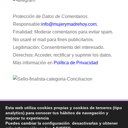
Protección de Datos de Comentarios
.
Responsable:
info@mujerymadrehoy.com.
Finalidad: Moderar comentarios para evitar spam.
No usaré el mail para fines publicitarios.
Legitimación: Consentimiento del interesado.
Derechos: Acceder, rectificar y suprimir los datos.
Más información en
Política de Privacidad
Esta web utiliza cookies propias y cookies de terceros (tipo
Facebook
Twitter
Telegram
RSS
analytics) para conocer tus hábitos de navegación y
Instagram
Aviso legal
Linkedin
mejorar tu experiencia
Puedes cambiar la configuración desactivarlas y obtener