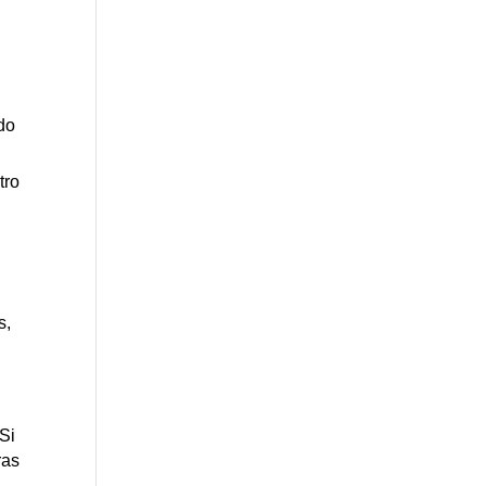
ndo
tro
,
s,
Si
ras