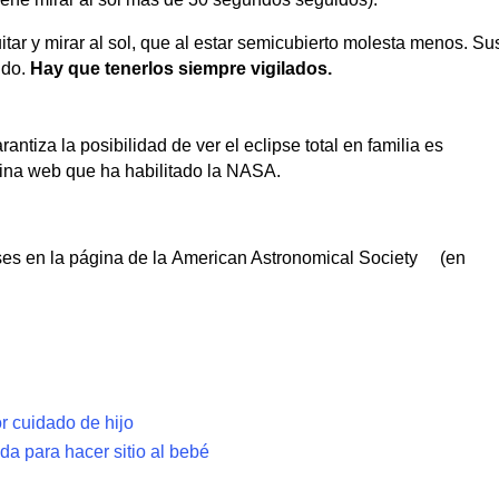
ar y mirar al sol, que al estar semicubierto molesta menos. Su
ido.
Hay que tenerlos siempre vigilados.
ntiza la posibilidad de ver el eclipse total en familia es
ágina web que ha habilitado la NASA.
pses en la página de la American Astronomical Society (en
r cuidado de hijo
a para hacer sitio al bebé