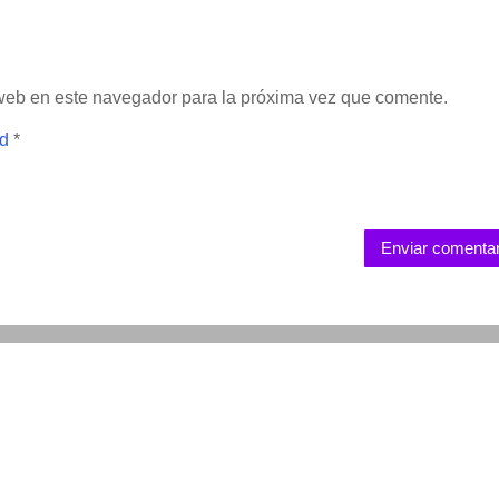
 web en este navegador para la próxima vez que comente.
ad
*
Enviar comentar