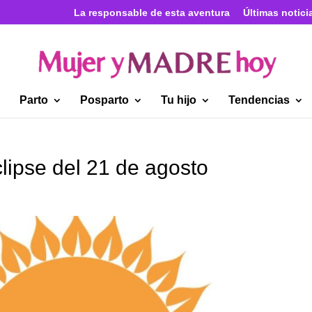
La responsable de esta aventura
Últimas notici
Parto
Posparto
Tu hijo
Tendencias
lipse del 21 de agosto