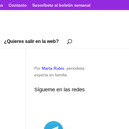
as
Contacto
Suscríbete al boletín semanal
¿Quieres salir en la web?
Por
Marta Rubio
, periodista
experta en familia.
Sígueme en las redes