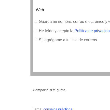
Guarda mi nombre, correo electrónico y
He leído y acepto la
Política de privacid
Sí, agrégame a tu lista de correos.
Comparte si te gusta
Tema:
consejos prácticos