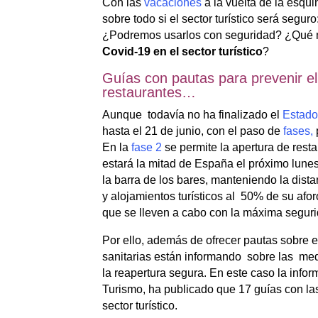
Con las
vacaciones
a la vuelta de la esq
sobre todo si el sector turístico será segu
¿Podremos usarlos con seguridad? ¿Qué 
Covid-19 en el sector turístico
?
Guías con pautas para prevenir el
restaurantes…
Aunque todavía no ha finalizado el
Estado
hasta el 21 de junio, con el paso de
fases,
En la
fase 2
se permite la apertura de rest
estará la mitad de España el próximo lunes
la barra de los bares, manteniendo la dist
y alojamientos turísticos al 50% de su af
que se lleven a cabo con la máxima segur
Por ello, además de ofrecer pautas sobre e
sanitarias están informando sobre las medi
la reapertura segura. En este caso la infor
Turismo, ha publicado que 17 guías con las
sector turístico.