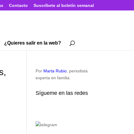
as
Contacto
Suscríbete al boletín semanal
¿Quieres salir en la web?
s,
Por
Marta Rubio
, periodista
experta en familia.
Sígueme en las redes