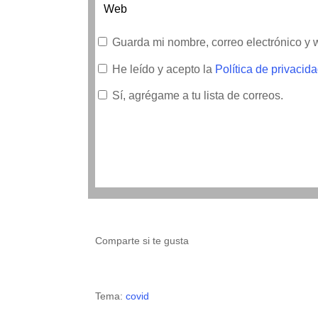
Guarda mi nombre, correo electrónico y
He leído y acepto la
Política de privacid
Sí, agrégame a tu lista de correos.
Comparte si te gusta
Tema:
covid