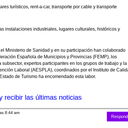
es turísticos, rent-a-car, transporte por cable y transporte
as instalaciones industriales, lugares culturales, históricos y
el Ministerio de Sanidad y en su participación han colaborado
ración Española de Municipios y Provincias (FEMP), los
subsector, expertos participantes en los grupos de trabajo y la
nción Laboral (AESPLA), coordinados por el Instituto de Cali
de Estado de Turismo ha encomendado esta labor.
 recibir las últimas noticias
las 8:44 am
Respond