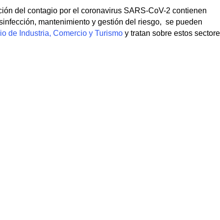
cción del contagio por el coronavirus SARS-CoV-2 contienen
esinfección, mantenimiento y gestión del riesgo, se pueden
rio de Industria, Comercio y Turismo
y tratan sobre estos sector