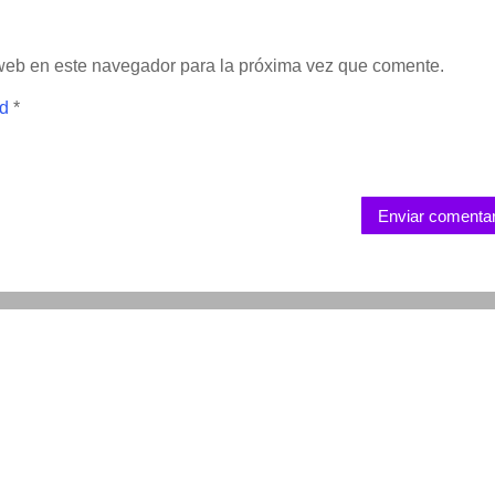
 web en este navegador para la próxima vez que comente.
ad
*
Enviar comentar