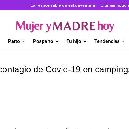
La responsable de esta aventura
Últimas notici
Parto
Posparto
Tu hijo
Tendencias
 contagio de Covid-19 en camping