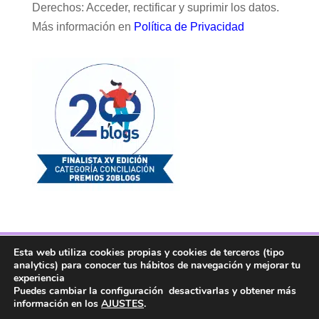
Derechos: Acceder, rectificar y suprimir los datos.
Más información en
Política de Privacidad
Esta web utiliza cookies propias y cookies de terceros (tipo
Facebook
Twitter
Telegram
RSS
analytics) para conocer tus hábitos de navegación y mejorar tu
Instagram
Aviso legal
Linkedin
experiencia
Puedes cambiar la configuración desactivarlas y obtener más
información en los
AJUSTES
.
Copyright ® 2017. Mujer y Madre Hoy es una