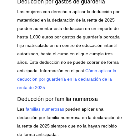
Deducción por gastos de guardería
Las mujeres con derecho a aplicar la deducción por
maternidad en la declaración de la renta de 2025
pueden aumentar esta deducción en un importe de
hasta 1.000 euros por gastos de guardería porcada
hijo matriculado en un centro de educación infantil
autorizado, hasta el curso en el que cumpla tres
años. Esta deducción no se puede cobrar de forma
anticipada. Información en el post
Cómo aplicar la
deducción por guardería en la declaración de la
renta de 2025
.
Deducción por familia numerosa
Las
familias numerosas
pueden aplicar una
deducción por familia numerosa en la declaración de
la renta de 2025 siempre que no la hayan recibido
de forma anticipada .