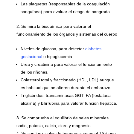
Las plaquetas (responsables de la coagulación
sanguínea) para evaluar el riesgo de sangrado
Se mira la bioquímica para valorar el
funcionamiento de los órganos y sistemas del cuerpo
Niveles de glucosa, para detectar
diabetes
gestacional
o hipoglucemia.
Urea y creatinina para valorar el funcionamiento
de los riñones.
Colesterol total y fraccionado (HDL, LDL) aunque
es habitual que se alteren durante el embarazo.
Triglicéridos, transaminasas GGT, FA (fosfatasa
alcalina) y bilirrubina para valorar función hepática.
Se comprueba el equilibrio de sales minerales
sodio, potasio, calcio, cloro y magnesio.
Se ven los niveles de hormonas como el TSH que