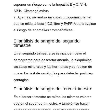
suponer un riesgo como la hepatitis B y C, VIH,
Sífilis, Citomegalovirus
Además, se realiza un cribado bioquímico en el
que se mide la beta-hCG libre y PAPP-A para evaluar
el riesgo de anomalías cromosómicas.
El análisis de sangre del segundo
trimestre
En el segundo trimestre se realiza de nuevo el
hemograma para descartar anemia, la bioquímica,
las sales minerales y las hormonas y se repiten de
nuevo los test de serologías para detectar posibles
contagios
El análisis de sangre del tercer trimestre
En el tercer trimestre se miran los mismos valores
que en el segundo trimestre, y también se hacen
pruebas de coagulación, para descartar posibles