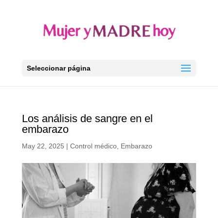
Seleccionar página
Los análisis de sangre en el
embarazo
May 22, 2025
|
Control médico
,
Embarazo