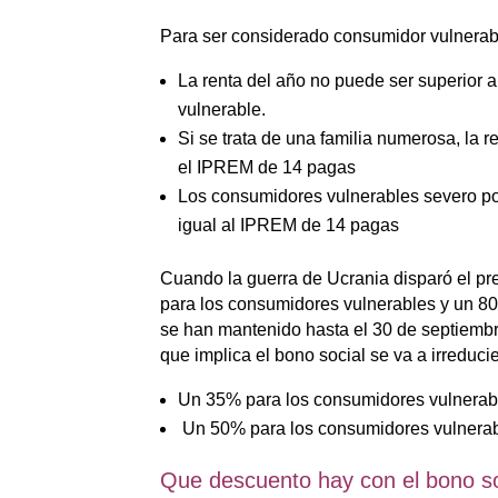
Para ser considerado consumidor vulnerabl
La renta del año no puede ser superior 
vulnerable.
Si se trata de una familia numerosa, la 
el IPREM de 14 pagas
Los consumidores vulnerables severo po
igual al IPREM de 14 pagas
Cuando la guerra de Ucrania disparó el pre
para los consumidores vulnerables y un 8
se han mantenido hasta el 30 de septiembr
que implica el bono social se va a irreduci
Un 35% para los consumidores vulnerab
Un 50% para los consumidores vulnerab
Que descuento hay con el bono so