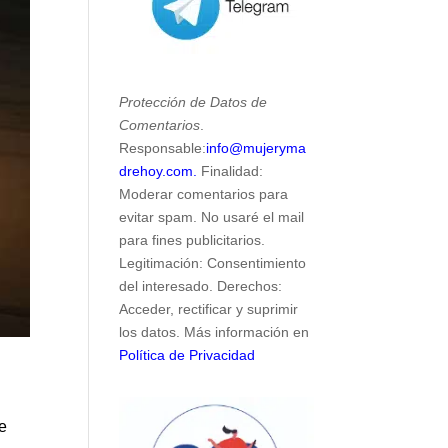
Protección de Datos de
Comentarios
.
Responsable:
info@mujeryma
drehoy.com.
Finalidad:
Moderar comentarios para
evitar spam. No usaré el mail
para fines publicitarios.
Legitimación: Consentimiento
del interesado. Derechos:
Acceder, rectificar y suprimir
los datos. Más información en
Política de Privacidad
e