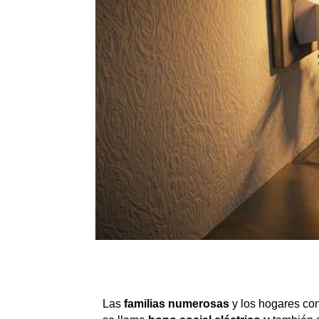
Las
familias numerosas
y los hogares co