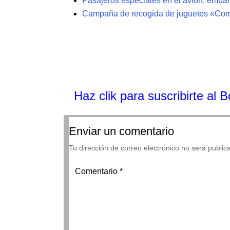
Pasajeros especiales en el avión: emba
Campaña de recogida de juguetes «Com
Haz clik
para suscribirte al 
Enviar un comentario
Tu dirección de correo electrónico no será public