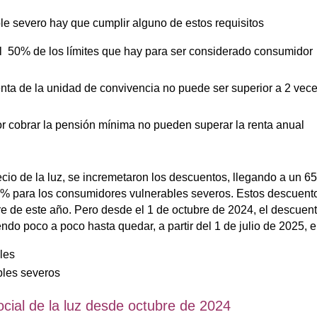
e severo hay que cumplir alguno de estos requisitos
al 50% de los límites que hay para ser considerado consumidor
renta de la unidad de convivencia no puede ser superior a 2 vec
r cobrar la pensión mínima no pueden superar la renta anual
cio de la luz, se incremetaron los descuentos, llegando a un 6
0% para los consumidores vulnerables severos. Estos descuent
e de este año. Pero desde el 1 de octubre de 2024, el descuen
endo poco a poco hasta quedar, a partir del 1 de julio de 2025, e
les
les severos
cial de la luz desde octubre de 2024