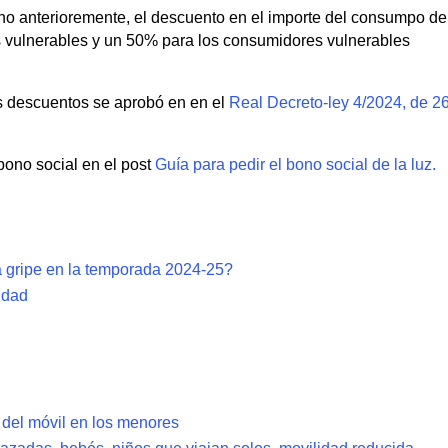
icho anterioremente, el descuento en el importe del consumpo de
 vulnerables y un 50% para los consumidores vulnerables
os descuentos se aprobó en en el
Real Decreto-ley 4/2024, de 2
bono social en el post
Guía para pedir el bono social de la luz.
a gripe en la temporada 2024-25?
idad
s del móvil en los menores