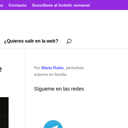
as
Contacto
Suscríbete al boletín semanal
¿Quieres salir en la web?
e
Por
Marta Rubio
, periodista
experta en familia.
Sígueme en las redes