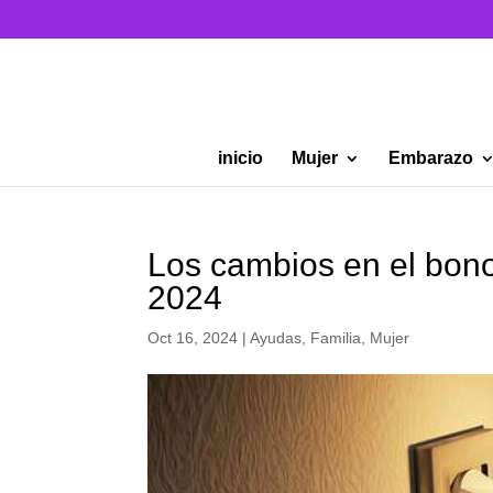
inicio
Mujer
Embarazo
Los cambios en el bono
2024
Oct 16, 2024
|
Ayudas
,
Familia
,
Mujer