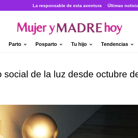
La responsable de esta aventura
Últimas notici
Parto
Posparto
Tu hijo
Tendencias
 social de la luz desde octubre d