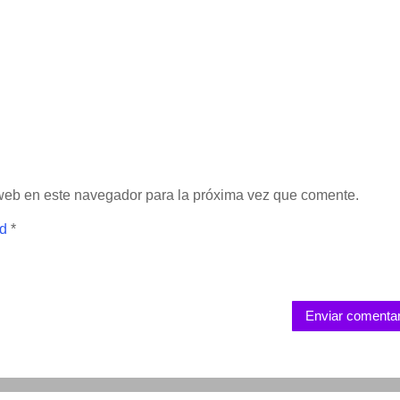
 web en este navegador para la próxima vez que comente.
ad
*
Enviar comentar