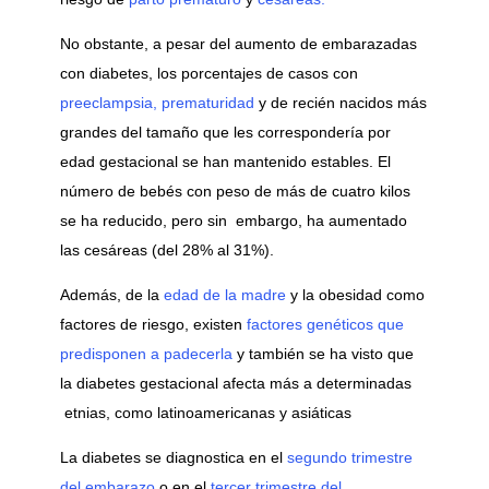
No obstante, a pesar del aumento de embarazadas
con diabetes, los porcentajes de casos con
preeclampsia,
prematuridad
y de recién nacidos más
grandes del tamaño que les correspondería por
edad gestacional se han mantenido estables. El
número de bebés con peso de más de cuatro kilos
se ha reducido, pero sin embargo, ha aumentado
las cesáreas (del 28% al 31%).
Además, de la
edad de la madre
y la obesidad como
factores de riesgo, existen
factores genéticos que
predisponen a padecerla
y también se ha visto que
la diabetes gestacional afecta más a determinadas
etnias, como latinoamericanas y asiáticas
La diabetes se diagnostica en el
segundo trimestre
del embarazo
o en el
tercer trimestre del