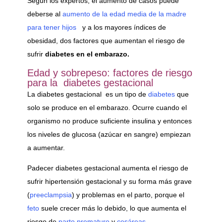
Según los expertos, el aumento de casos puede
deberse al
aumento de la edad media de la madre
para tener hijos
y a los mayores índices de
obesidad, dos factores que aumentan el riesgo de
sufrir
diabetes en el embarazo.
Edad y sobrepeso: factores de riesgo
para la diabetes gestacional
La diabetes gestacional es un tipo de
diabetes
que
solo se produce en el embarazo. Ocurre cuando el
organismo no produce suficiente insulina y entonces
los niveles de glucosa (azúcar en sangre) empiezan
a aumentar.
Padecer diabetes gestacional aumenta el riesgo de
sufrir hipertensión gestacional y su forma más grave
(
preeclampsia
) y problemas en el parto, porque el
feto
suele crecer más lo debido, lo que aumenta el
riesgo de
parto prematuro
y
cesáreas.