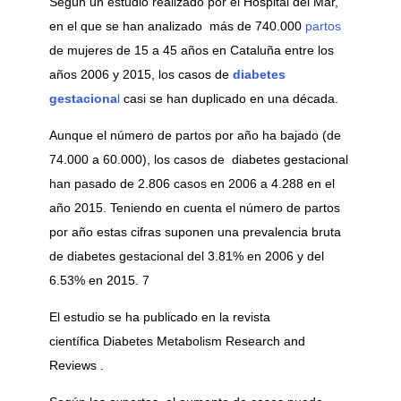
Según un estudio realizado por el Hospital del Mar,
en el que se han analizado más de 740.000
partos
de mujeres de 15 a 45 años en Cataluña entre los
años 2006 y 2015, los casos de
diabetes
gestaciona
l
casi se han duplicado en una década.
Aunque el número de partos por año ha bajado (de
74.000 a 60.000), los casos de diabetes gestacional
han pasado de 2.806 casos en 2006 a 4.288 en el
año 2015. Teniendo en cuenta el número de partos
por año estas cifras suponen una prevalencia bruta
de diabetes gestacional del 3.81% en 2006 y del
6.53% en 2015. 7
El estudio se ha publicado en la revista
científica Diabetes Metabolism Research and
Reviews .