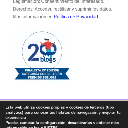
Legitimación: Consentimiento del interesado.
Derechos: Acceder, rectificar y suprimir los datos.
Más información en
Política de Privacidad
Esta web utiliza cookies propias y cookies de terceros (tipo
Facebook
Twitter
Telegram
RSS
analytics) para conocer tus hábitos de navegación y mejorar tu
Instagram
Aviso legal
Linkedin
experiencia
Puedes cambiar la configuración desactivarlas y obtener más
información en los
AJUSTES
.