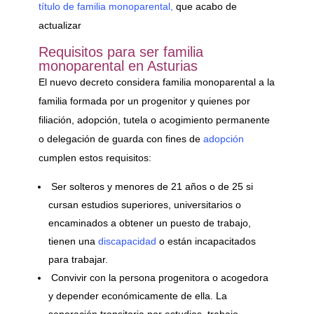
título de familia monoparental,
que acabo de
actualizar
Requisitos para ser familia
monoparental en Asturias
El nuevo decreto considera familia monoparental a la
familia formada por un progenitor y quienes por
filiación, adopción, tutela o acogimiento permanente
o delegación de guarda con fines de
adopción
cumplen estos requisitos:
Ser solteros y menores de 21 años o de 25 si
cursan estudios superiores, universitarios o
encaminados a obtener un puesto de trabajo,
tienen una
discapacidad
o están incapacitados
para trabajar.
Convivir con la persona progenitora o acogedora
y depender económicamente de ella. La
separación transitoria por estudios, trabajo,