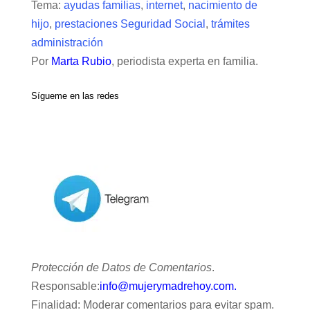
Tema:
ayudas familias
,
internet
,
nacimiento de
hijo
,
prestaciones Seguridad Social
,
trámites
administración
Por
Marta Rubio
, periodista experta en familia.
Sígueme en las redes
Protección de Datos de Comentarios
.
Responsable:
info@mujerymadrehoy.com.
Finalidad: Moderar comentarios para evitar spam.