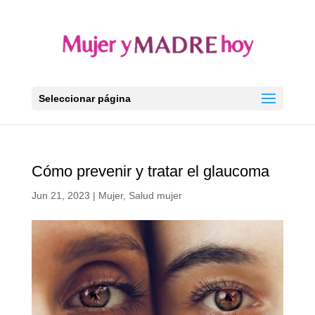
Seleccionar página
Cómo prevenir y tratar el glaucoma
Jun 21, 2023
|
Mujer
,
Salud mujer