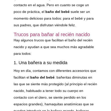
contacto en el agua. Pero en cuanto se coge un
poco de práctica, el
baño del bebé
suele ser un
momento delicioso para todos: para el bebé y para
sus padres, que disfrutan viéndole feliz.
Trucos para bañar al recién nacido
Hay algunos trucos que facilitan el baño del recién
nacido y ayudan a que sea muchos más agradable
para todos:
1. Una bañera a su medida
Hoy en día, contamos con diferentes accesorios que
facilitan el
baño del bebé
: bañeritas diminutas en
las que se siente más protegido (al principio el recién
nacido, habituado a tener todo su cuerpo en
contacto con el útero, se siente perdido en los
espacios grandes), hamaquitas anatómicas que se
pueden introducir en la bañera grande, bañeras