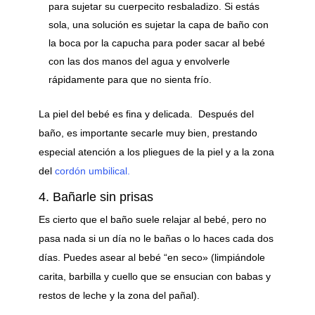
para sujetar su cuerpecito resbaladizo. Si estás
sola, una solución es sujetar la capa de baño con
la boca por la capucha para poder sacar al bebé
con las dos manos del agua y envolverle
rápidamente para que no sienta frío.
La piel del bebé es fina y delicada. Después del
baño, es importante secarle muy bien, prestando
especial atención a los pliegues de la piel y a la zona
del
cordón umbilical.
4. Bañarle sin prisas
Es cierto que el baño suele relajar al bebé, pero no
pasa nada si un día no le bañas o lo haces cada dos
días. Puedes asear al bebé “en seco» (limpiándole
carita, barbilla y cuello que se ensucian con babas y
restos de leche y la zona del pañal).