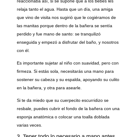
reaccionaba así, si se supone que a los bebés les
relaja tanto el agua. Hasta que un día, una amiga
que vino de visita nos sugirió que le cogiéramos de
las manitas porque dentro de la bañera se sentía
perdido y fue mano de santo: se tranquilizó
enseguida y empezó a disfrutar del baño, y nosotros
con él.
Es importante sujetar al niño con suavidad, pero con
firmeza. Si estás sola, necesitarás una mano para
sostener su cabeza y su espalda, apoyando su culito
en la bañera, y otra para asearle.
Si te da miedo que su cuerpecito escurridizo se
resbale, puedes cubrir el fondo de la bañera con una
esponja anatómica o colocar una toalla doblada
varias veces.
3. Tener todo lo necesario a mano antes