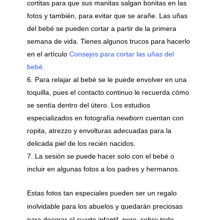
cortitas para que sus manitas salgan bonitas en las
fotos y también, para evitar que se arañe. Las uñas
del bebé se pueden cortar a partir de la primera
semana de vida. Tienes algunos trucos para hacerlo
en el artículo
Consejos para cortar las uñas del
bebé.
Para relajar al bebé se le puede envolver en una
toquilla, pues el contacto continuo le recuerda cómo
se sentía dentro del útero. Los estudios
especializados en fotografía
newborn
cuentan con
ropita, atrezzo y envolturas adecuadas para la
delicada piel de los recién nacidos.
La sesión se puede hacer solo con el bebé o
incluir en algunas fotos a los padres y hermanos.
Estas fotos tan especiales pueden ser un regalo
inolvidable para los abuelos y quedarán preciosas
para decorar el cuarto infantil, pero, sobre todo,