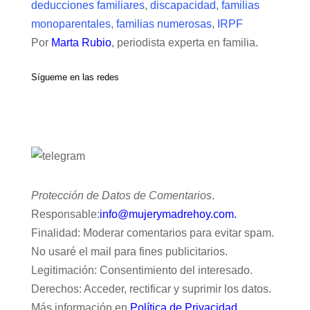
deducciones familiares
,
discapacidad
,
familias
monoparentales
,
familias numerosas
,
IRPF
Por
Marta Rubio
, periodista experta en familia.
Sígueme en las redes
Protección de Datos de Comentarios
.
Responsable:
info@mujerymadrehoy.com.
Finalidad: Moderar comentarios para evitar spam.
No usaré el mail para fines publicitarios.
Legitimación: Consentimiento del interesado.
Derechos: Acceder, rectificar y suprimir los datos.
Más información en
Política de Privacidad