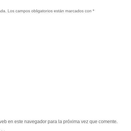
ada.
Los campos obligatorios están marcados con
*
 web en este navegador para la próxima vez que comente.