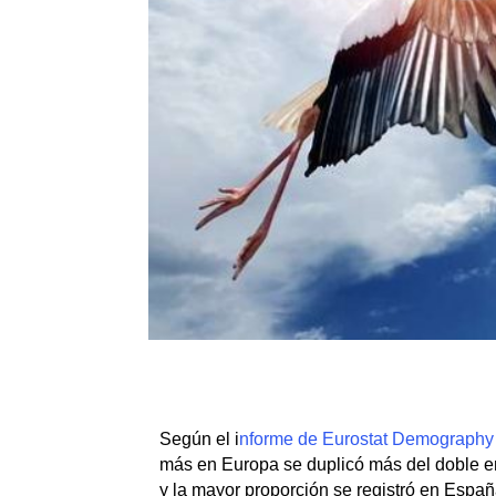
Según el i
nforme de Eurostat Demography
más en Europa se duplicó más del doble e
y la mayor proporción se registró en Esp