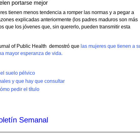
elen portarse mejor
ores tienen menos tendencia a romper las normas y a pegar a
razones explicadas anteriormente (los padres maduros son más
 que los jóvenes que, sin quererlo, pueden transmitir esta
ournal of Public Health demostró que
las mujeres que tienen a s
una mayor esperanza de vida.
 el suelo pélvico
ales y que hay que consultar
ómo pedir el título
Boletín Semanal