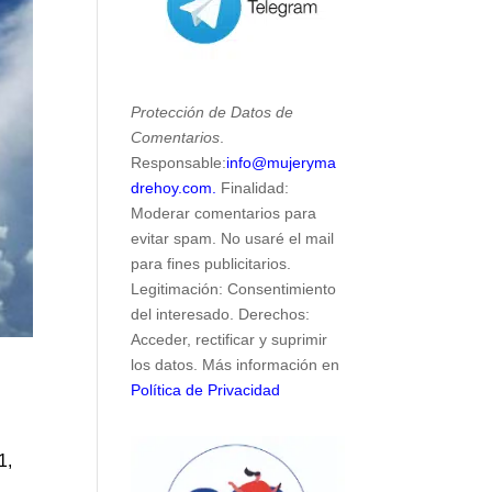
Protección de Datos de
Comentarios
.
Responsable:
info@mujeryma
drehoy.com.
Finalidad:
Moderar comentarios para
evitar spam. No usaré el mail
para fines publicitarios.
Legitimación: Consentimiento
del interesado. Derechos:
Acceder, rectificar y suprimir
los datos. Más información en
Política de Privacidad
1,