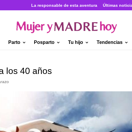
La responsable de esta aventura
Últimas notici
Parto
Posparto
Tu hijo
Tendencias
a los 40 años
razo