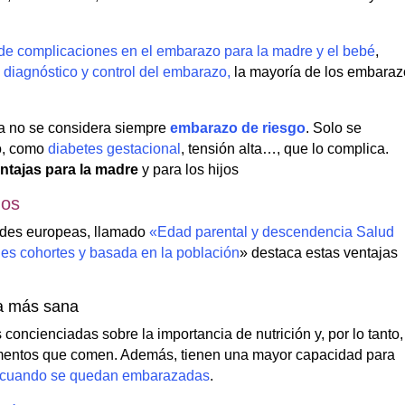
de complicaciones en el embarazo para la madre y el bebé
,
diagnóstico y control del embarazo,
la mayoría de los embaraz
a no se considera siempre
embarazo de riesgo
. Solo se
no, como
diabetes gestacional
, tensión alta…, que lo complica.
ntajas para la madre
y para los hijos
ños
dades europeas, llamado
«Edad parental y descendencia Salud
ples cohortes y basada en la población
» destaca estas ventajas
da más sana
concienciadas sobre la importancia de nutrición y, por lo tanto,
alimentos que comen. Además, tienen una mayor capacidad para
s cuando se quedan embarazadas
.