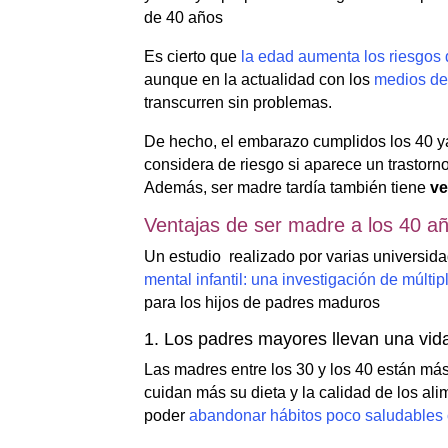
de 40 años
Es cierto que
la edad aumenta los riesgos 
aunque en la actualidad con los
medios de 
transcurren sin problemas.
De hecho, el embarazo cumplidos los 40 y
considera de riesgo si aparece un trastor
Además, ser madre tardía también tiene
ve
Ventajas de ser madre a los 40 a
Un estudio realizado por varias universi
mental infantil: una investigación de múlti
para los hijos de padres maduros
1. Los padres mayores llevan una vi
Las madres entre los 30 y los 40 están más 
cuidan más su dieta y la calidad de los 
poder
abandonar hábitos poco saludable