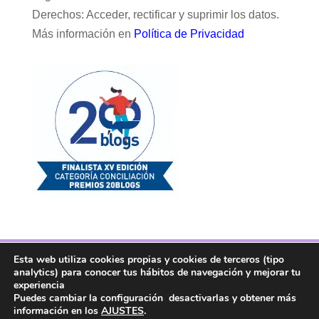
Derechos: Acceder, rectificar y suprimir los datos.
Más información en
Política de Privacidad
Esta web utiliza cookies propias y cookies de terceros (tipo
Facebook
Twitter
Telegram
RSS
analytics) para conocer tus hábitos de navegación y mejorar tu
Instagram
Aviso legal
Linkedin
experiencia
Puedes cambiar la configuración desactivarlas y obtener más
información en los
AJUSTES
.