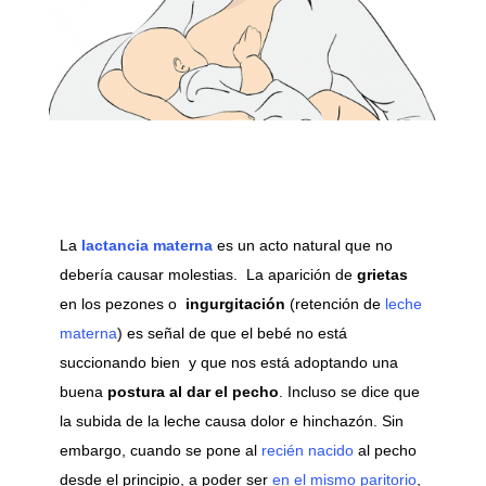
La
lactancia materna
es un acto natural que no
debería causar molestias. La aparición de
grietas
en los pezones o
ingurgitación
(retención de
leche
materna
) es señal de que el bebé no está
succionando bien y que nos está adoptando una
buena
postura al dar el pecho
. Incluso se dice que
la subida de la leche causa dolor e hinchazón. Sin
embargo, cuando se pone al
recién nacido
al pecho
desde el principio, a poder ser
en el mismo paritorio
,