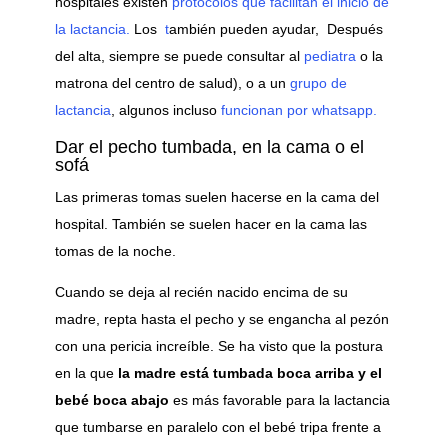
hospitales existen
protocolos que facilitan el inicio de
la lactancia.
Los
t
ambién pueden ayudar, Después
del alta, siempre se puede consultar al
pediatra
o la
matrona del centro de salud), o a un
grupo de
lactancia
, algunos incluso
funcionan por whatsapp.
Dar el pecho tumbada, en la cama o el
sofá
Las primeras tomas suelen hacerse en la cama del
hospital. También se suelen hacer en la cama las
tomas de la noche.
Cuando se deja al recién nacido encima de su
madre, repta hasta el pecho y se engancha al pezón
con una pericia increíble. Se ha visto que la postura
en la que
la madre está tumbada boca arriba y el
bebé boca abajo
es más favorable para la lactancia
que tumbarse en paralelo con el bebé tripa frente a