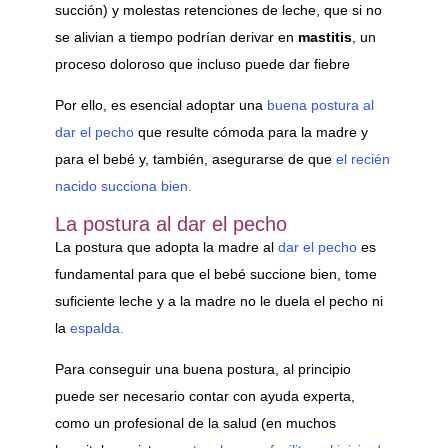
succión) y molestas retenciones de leche, que si no
se alivian a tiempo podrían derivar en
mastitis
, un
proceso doloroso que incluso puede dar fiebre
Por ello, es esencial adoptar una
buena postura al
dar el pecho
que resulte cómoda para la madre y
para el bebé y, también, asegurarse de que
el recién
nacido succiona bien.
La postura al dar el pecho
La postura que adopta la madre al
dar el pecho
es
fundamental para que el bebé succione bien, tome
suficiente leche y a la madre no le duela el pecho ni
la
espalda.
Para conseguir una buena postura, al principio
puede ser necesario contar con ayuda experta,
como un profesional de la salud (en muchos