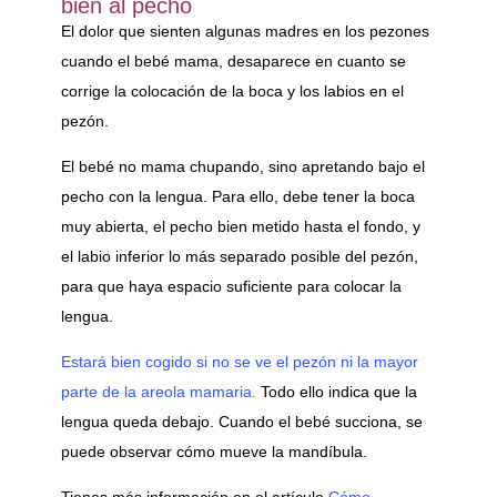
bien al pecho
El dolor que sienten algunas madres en los pezones
cuando el bebé mama, desaparece en cuanto se
corrige la colocación de la boca y los labios en el
pezón.
El bebé no mama chupando, sino apretando bajo el
pecho con la lengua. Para ello, debe tener la boca
muy abierta, el pecho bien metido hasta el fondo, y
el labio inferior lo más separado posible del pezón,
para que haya espacio suficiente para colocar la
lengua.
Estará bien cogido si no se ve el pezón ni la mayor
parte de la areola mamaria.
Todo ello indica que la
lengua queda debajo. Cuando el bebé succiona, se
puede observar cómo mueve la mandíbula.
Tienes más información en el artículo
Cómo