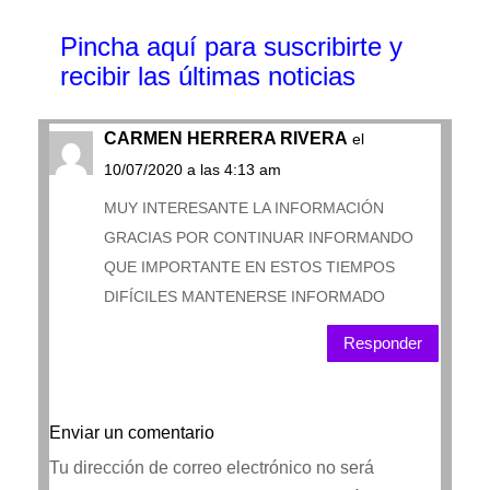
Pincha aquí para suscribirte y
recibir las últimas noticias
CARMEN HERRERA RIVERA
el
10/07/2020 a las 4:13 am
MUY INTERESANTE LA INFORMACIÓN
GRACIAS POR CONTINUAR INFORMANDO
QUE IMPORTANTE EN ESTOS TIEMPOS
DIFÍCILES MANTENERSE INFORMADO
Responder
Enviar un comentario
Tu dirección de correo electrónico no será