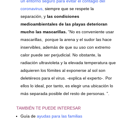
un entorno seguro para evitar el contagio del
coronavirus,
siempre que se respete la
separación, y
las condiciones
medioambientales de las playas deterioran
mucho las mascarillas.
“No es conveniente usar
mascarillas, porque la arena y el sudor las hace
inservibles, además de que su uso con extremo
calor puede ser perjudicial. No obstante, la
radiación ultravioleta y la elevada temperatura que
adquieren los fómites al exponerse al sol son
deletéreos para el virus. -explica el experto-. Por
ellos lo ideal, por tanto, es elegir una ubicación lo
más separada posible del resto de personas. ”.
TAMBIÉN TE PUEDE INTERESAR
Guía de
ayudas para las familias