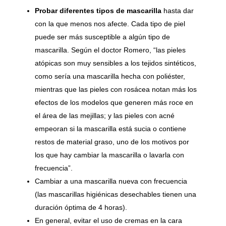
Probar diferentes tipos de mascarilla
hasta dar
con la que menos nos afecte. Cada tipo de piel
puede ser más susceptible a algún tipo de
mascarilla. Según el doctor Romero, “las pieles
atópicas son muy sensibles a los tejidos sintéticos,
como sería una mascarilla hecha con poliéster,
mientras que las pieles con rosácea notan más los
efectos de los modelos que generen más roce en
el área de las mejillas; y las pieles con acné
empeoran si la mascarilla está sucia o contiene
restos de material graso, uno de los motivos por
los que hay cambiar la mascarilla o lavarla con
frecuencia”.
Cambiar a una mascarilla nueva con frecuencia
(las mascarillas higiénicas desechables tienen una
duración óptima de 4 horas).
En general, evitar el uso de cremas en la cara