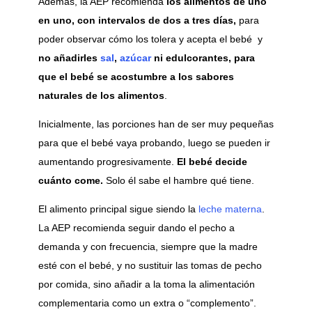
Además, la AEP recomienda
los alimentos de uno
en uno, con intervalos de dos a tres días,
para
poder observar cómo los tolera y acepta el bebé y
no añadirles
sal
,
azúcar
ni edulcorantes, para
que el bebé se acostumbre a los sabores
naturales de los alimentos
.
Inicialmente, las porciones han de ser muy pequeñas
para que el bebé vaya probando, luego se pueden ir
aumentando progresivamente.
El bebé decide
cuánto come.
Solo él sabe el hambre qué tiene.
El alimento principal sigue siendo la
leche materna
.
La AEP recomienda seguir dando el pecho a
demanda y con frecuencia, siempre que la madre
esté con el bebé, y no sustituir las tomas de pecho
por comida, sino añadir a la toma la alimentación
complementaria como un extra o “complemento”.