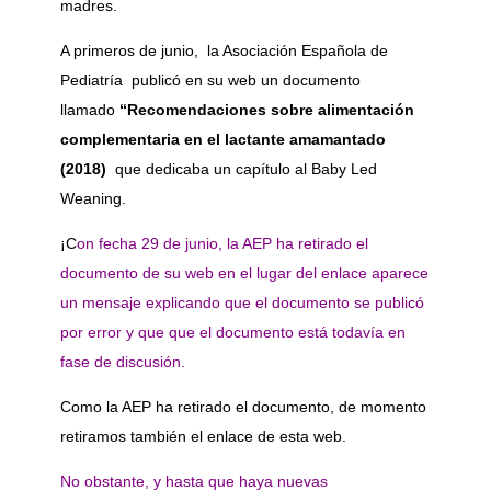
madres.
A primeros de junio, la Asociación Española de
Pediatría publicó en su web un documento
llamado
“Recomendaciones sobre alimentación
complementaria en el lactante amamantado
(2018)
que dedicaba un capítulo al Baby Led
Weaning.
¡C
on fecha 29 de junio, la AEP ha retirado el
documento de su web en el lugar del enlace aparece
un mensaje explicando que el documento se publicó
por error y que que el documento está todavía en
fase de discusión.
Como la AEP ha retirado el documento, de momento
retiramos también el enlace de esta web.
No obstante, y hasta que haya nuevas