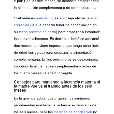
A partir de los seis meses, se aconseja empezar con
la alimentación complementaria de forma paulatina.
Si el bebé es
prematuro
, se aconseja utilizar la
edad
corregida
(la que debería tener de haber nacido en
su
fecha prevista de parto
) para empezar a introducir
los nuevos alimentos. Es decir si el bebé se adelantó
dos meses, conviene esperar a que tenga ocho (seis
de edad corregida) para empezar la alimentación
complementaria. En los prematuros se desaconseja
introducir la alimentación complementaria antes de
los cuatro meses de edad corregida.
Consejos para mantener la lactancia materna si
la madre vuelve al trabajo antes de los seis
meses
Es la gran paradoja. Los organismos sanitarios
recomiendan mantener la lactancia exclusiva hasta
los seis meses, pero las
medidas de conciliación
no