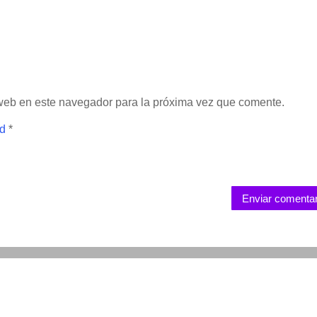
 web en este navegador para la próxima vez que comente.
ad
*
Enviar comentar