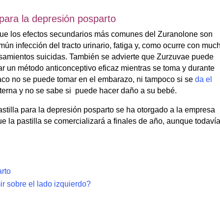
 para la depresión posparto
que los efectos secundarios más comunes del Zuranolone son
mún infección del tracto urinario, fatiga y, como ocurre con muc
nsamientos suicidas. También se advierte que Zurzuvae puede
ar un método anticonceptivo eficaz mientras se toma y durante
aco no se puede tomar en el embarazo, ni tampoco si se
da el
terna y no se sabe si puede hacer daño a su bebé.
pastilla para la depresión posparto se ha otorgado a la empresa
 la pastilla se comercializará a finales de año, aunque todaví
arto
r sobre el lado izquierdo?