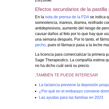
Zurzuvae.
Efectos secundarios de la pastilla
En la
nota de prensa de la FDA
se indica 
somnolencia, mareos, diarrea, resfriado co
antidepresivos, aumento del riesgo de pe
causar daños al feto por lo que hay que us
una semana después. Por lo tanto, el fárm
pecho,
pues el fármaco pasa a la leche ma
La licencia para comercializar la primera 
Sage Therapeutics. La compañía estima que
no ha dicho cuál será su precio.
.
TAMBIÉN TE PUEDE INTERESAR
La lactancia previene la depresión posp
¿Por qué en el embarazo conviene dormi
Las ayudas para las familias en 2023