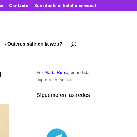
as
Contacto
Suscríbete al boletín semanal
¿Quieres salir en la web?
n
Por
Marta Rubio
, periodista
experta en familia.
Sígueme en las redes