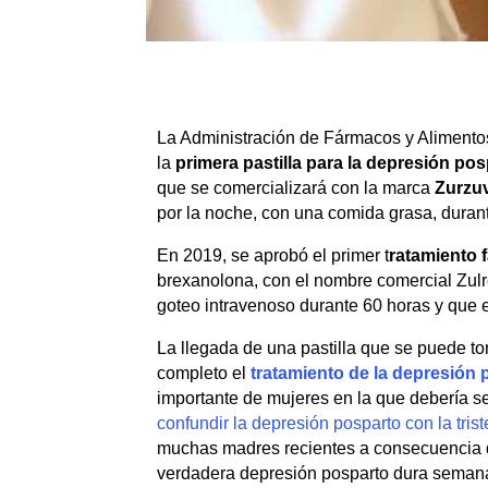
La Administración de Fármacos y Alimento
la
primera pastilla para la depresión po
que se comercializará con la marca
Zurzu
por la noche, con una comida grasa, durant
En 2019, se aprobó el primer t
ratamiento 
brexanolona, con el nombre comercial Zul
goteo intravenoso durante 60 horas y que 
La llegada de una pastilla que se puede 
completo el
tratamiento de la depresión 
importante de mujeres en la que debería se
confundir la depresión posparto con la tris
muchas madres recientes a consecuencia 
verdadera depresión posparto dura semanas