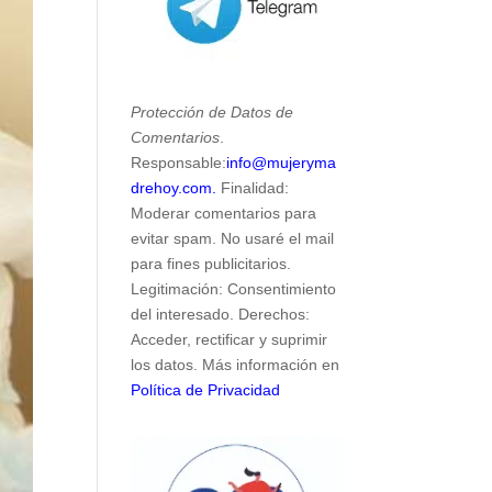
Protección de Datos de
Comentarios
.
Responsable:
info@mujeryma
drehoy.com.
Finalidad:
Moderar comentarios para
evitar spam. No usaré el mail
para fines publicitarios.
Legitimación: Consentimiento
del interesado. Derechos:
Acceder, rectificar y suprimir
los datos. Más información en
Política de Privacidad