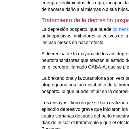
energía, sentimientos de culpa, incapacid
de hacerse daño a sí mismas o a sus hijos
Tratamiento de la depresión posp
La depresión posparto, que puede
comenza
antidepresivos inhibidores selectivos de 
incluso meses en hacer efecto.
A diferencia de la mayoría de los antidepr
neurotransmisores que afectan el estado d
en el cerebro, llamado GABA-A, que se pie
La brexanolona y la zuranolona son versio
alopregnanolona,​​ un metabolito de la hor
posparto, lo que puede influir en la depres
Los ensayos clínicos que se han realizado
episodio depresivo grave que iniciaron los
cuatro semanas después del parto muestran
días de iniciar el tratamiento y que el ef