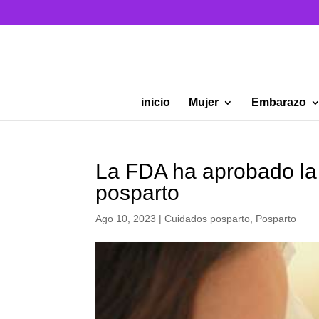
inicio
Mujer
Embarazo
La FDA ha aprobado la 
posparto
Ago 10, 2023
|
Cuidados posparto
,
Posparto