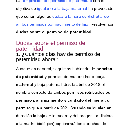
La
ampliación del permiso de paternidad
con el
objetivo de
igualarlo a la baja maternal
ha provocado
que surjan algunas
dudas a la hora de disfrutar de
ambos permisos por nacimiento de hijo
. Resolvemos
dudas sobre el permiso de paternidad
Dudas sobre el permiso de
paternidad
1. ¿Cuántos días hay de permiso de
paternidad ahora?
Aunque en general, seguimos hablando de
permiso
de paternidad
y permiso de maternidad o
baja
maternal
y baja paternal, desde abril de 2019 el
nombre correcto de ambos permisos retribuidos e
s
permiso por nacimiento y cuidado del menor
: un
permiso que a partir de 2021 (cuando se igualen en
duración la baja de la madre y del progenitor distinto
a la madre biológica) equiparará los derechos de