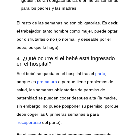
igualen, serán obligatorias las 6 primeras semanas
para los padres y las madres
El resto de las semanas no son obligatorias. Es decir,
el trabajador, tanto hombre como mujer, puede optar
por disfrutarlas o no (lo normal, y deseable por el
bebé, es que lo haga).
4. ¿Qué ocurre si el bebé está ingresado
en el hospital?
Si el bebé se queda en el hospital tras el
parto
,
porque es
prematuro
o porque tiene problemas de
salud, las semanas obligatorias de permiso de
paternidad se pueden coger después alta (la madre,
sin embargo, no puede posponer su permiso, porque
debe coger las 6 primeras semanas a para
recuperarse
del parto).
En el caso de que el bebé permanezca ingresado